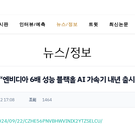
시판
인터뷰/예측
뉴스/정보
트윗
최신논문
뉴스/정보
“엔비디아 6배 성능 블랙홀 AI 가속기 내년 출시
2 17:08
조회
1464
ict/2024/09/22/CZHE56PNVBHWVINIX2YTZSELCU/