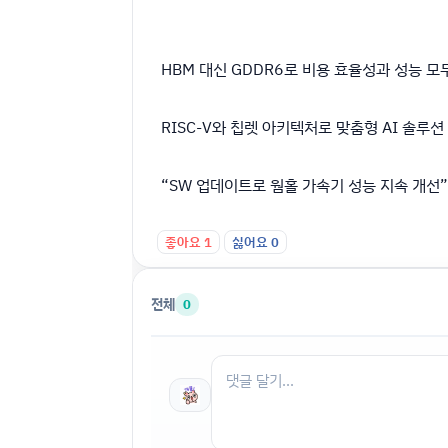
HBM 대신 GDDR6로 비용 효율성과 성능 모
RISC-V와 칩렛 아키텍처로 맞춤형 AI 솔루션
“SW 업데이트로 웜홀 가속기 성능 지속 개선”
좋아요
1
싫어요
0
전체
0