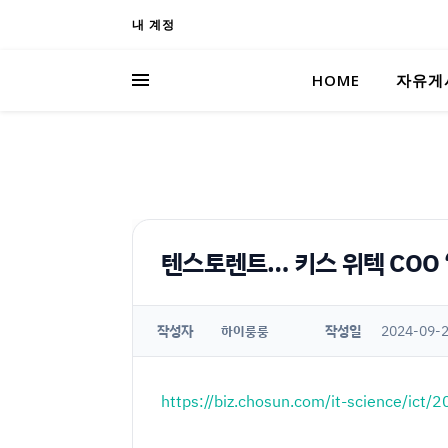
내 계정
HOME
자유게
텐스토렌트… 키스 위텍 COO 
작성자
작성일
2024-09-2
하이룽룽
https://biz.chosun.com/it-science/