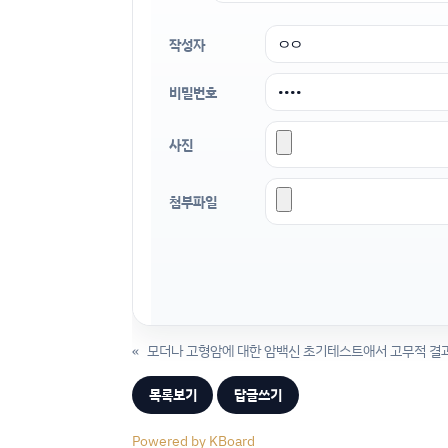
작성자
비밀번호
사진
첨부파일
«
모더나 고형암에 대한 암백신 초기테스트애서 고무적 결
목록보기
답글쓰기
Powered by KBoard