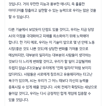
것입니다. 거의 무한한 지능과 풍부한 에너지, 즉 훌륭한
아이디어를 창출하고 실현할 수 있는 능력으로 우리는 많은 것을
할 수 있습니다.
다른 기술에서 보았듯이 단점도 있을 것이고, 우리는 지금 당장
AI의 이점을 극대화하고 피해를 최소화하기 위해 노력해야
합니다. 한 가지 예로, 우리는 이 기술이 앞으로 몇 년 안에 노동
시장(좋은 것도 나쁜 것도)에 상당한 변화를 가져올 것으로
예상하지만, 대부분의 일자리는 대부분의 사람들이 생각하는
것보다 더 느리게 변화할 것이고, 우리가 할 일이 고갈될까봐
두렵지 않습니다(오늘날 우리에게 "진짜 일자리"처럼 보이지
않더라도). 사람들은 서로에게 창조하고 유용해지려는 타고난
욕구가 있으며, AI는 우리가 그 어느 때보다 자신의 능력을
증폭시킬 수 있게 해줄 것입니다. 사회 전체가 확장되는 세상으로
돌아갈 것이고, 우리는 다시 긍정적인 합계 게임에 집중할 수
있을 것입니다.