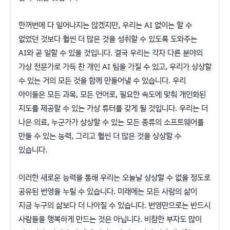
한꺼번에 다 일어나지는 않겠지만, 우리는 AI 없이는 할 수
없었던 것보다 훨씬 더 많은 것을 성취할 수 있도록 도와주는
AI와 곧 일할 수 있을 것입니다. 결국 우리는 각자 다른 분야의
가상 전문가로 가득 찬 개인 AI 팀을 가질 수 있고, 우리가 상상할
수 있는 거의 모든 것을 함께 만들어낼 수 있습니다. 우리
아이들은 모든 과목, 모든 언어로, 필요한 속도에 맞춰 개인화된
지도를 제공할 수 있는 가상 튜터를 갖게 될 것입니다. 우리는 더
나은 의료, 누군가가 상상할 수 있는 모든 종류의 소프트웨어를
만들 수 있는 능력, 그리고 훨씬 더 많은 것을 상상할 수
있습니다.
이러한 새로운 능력을 통해 우리는 오늘날 상상할 수 없을 정도로
공유된 번영을 누릴 수 있습니다. 미래에는 모든 사람의 삶이
지금 누구의 삶보다 더 나아질 수 있습니다. 번영만으로는 반드시
사람들을 행복하게 만드는 것은 아닙니다. 비참한 부자도 많이