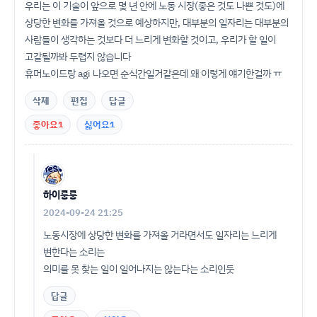
우리는 이 기술이 앞으로 몇 년 안에 노동 시장(좋은 것도 나쁜 것도)에
상당한 변화를 가져올 것으로 예상하지만, 대부분의 일자리는 대부분의
사람들이 생각하는 것보다 더 느리게 변화할 것이고, 우리가 할 일이
고갈될까봐 두렵지 않습니다
휴머노이드랑 agi 나오면 순식간일거같은데 왜 이렇게 얘기한걸까 ㅠ
삭제
편집
답글
좋아요
1
싫어요
1
하이룽룽
2024-09-24 21:25
노동시장에 상당한 변화를 가져올 거라면서도 일자리는 느리게
변한다는 소리는
의미를 못 찾는 일이 일어나지는 않는다는 소리인듯
답글