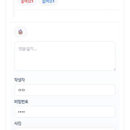
좋아요
1
싫어요
1
작성자
비밀번호
사진