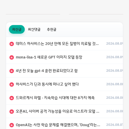
최신글
최신댓글
추천글
데미스 하사비스는 20년 안에 모든 질병이 치료될 것으로 예상한다.
2026.08.09
N
mona-lisa-1 새로운 GPT 이미지 모델 등장
2026.08.09
N
4년 전 오늘 gpt-4 훈련 완료되었다고 함
2026.08.09
N
하사비스가 딘과 동시에 떠나고 싶어 했다
2026.08.08
N
드와르케시 파텔 - 지속학습 시대에 대한 8가지 예측
2026.08.08
N
오픈AI, 사이버 공격 가능성을 이유로 아스트라 모델 출시 연기
2026.08.08
N
OpenAI는 사전 학습 문제를 해결했으며, 'Doug'라는 코드명을 가진 훨씬 더 큰 모델을 활발히 개발 중
2026.08.07
N