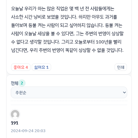
오늘날 우리가 하는 많은 직업은 몇 백 년 전 사람들에게는
사소한 시간 낭비로 보였을 것입니다. 하지만 아무도 과거를
돌아보며 등불 켜는 사람이 되고 싶어하지 않습니다. 등불 켜는
사람이 오늘날 세상을 볼 수 있다면, 그는 주변의 번영이 상상할
수 없다고 생각할 것입니다. 그리고 오늘로부터 100년을 빨리
넘긴다면, 우리 주변의 번영이 똑같이 상상할 수 없을 것입니다.
좋아요
4
싫어요
1
인쇄
전체
2
191
2024-09-24 20:03