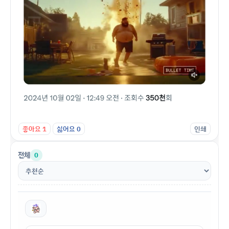
좋아요
1
싫어요
0
인쇄
전체
0