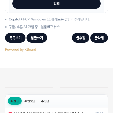
«
Copilot+ PC와 Windows 11에 새로운 경험이 추가됩니다.
»
구글, 추론 AI 개발 중 - 블룸버그 뉴스
목록보기
답글쓰기
글수정
글삭제
Powered by KBoard
최신글
최신댓글
추천글