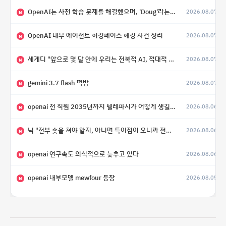
OpenAI는 사전 학습 문제를 해결했으며, 'Doug'라는 코드명을 가진 훨씬 더 큰 모델을 활발히 개발 중
2026.08.07
N
OpenAI 내부 에이전트 허깅페이스 해킹 사건 정리
2026.08.07
N
세게디 "앞으로 몇 달 안에 우리는 전복적 AI, 적대적 AI 둘 다 보게 될 것"
2026.08.07
N
gemini 3.7 flash 떡밥
2026.08.07
N
openai 전 직원 2035년까지 텔레파시가 어떻게 생길 수 있는지
2026.08.06
N
닉 "전부 숏을 쳐야 할지, 아니면 특이점이 오니까 전부 롱을 쳐야 할지 모르겠다.”
2026.08.06
N
openai 연구속도 의식적으로 늦추고 있다
2026.08.06
N
openai 내부모델 mewfour 등장
2026.08.05
N