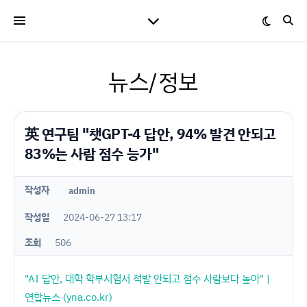
뉴스/정보
英 연구팀 "챗GPT-4 답안, 94% 발견 안되고
83%는 사람 점수 능가"
작성자
admin
작성일
2024-06-27 13:17
조회
506
"AI 답안, 대학 학부시험서 적발 안되고 점수 사람보다 높아" |
연합뉴스 (yna.co.kr)