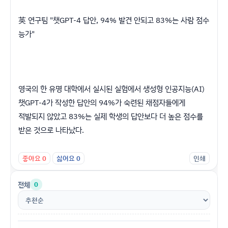
英 연구팀 "챗GPT-4 답안, 94% 발견 안되고 83%는 사람 점수
능가"
영국의 한 유명 대학에서 실시된 실험에서 생성형 인공지능(AI)
챗GPT-4가 작성한 답안의 94%가 숙련된 채점자들에게
적발되지 않았고 83%는 실제 학생의 답안보다 더 높은 점수를
받은 것으로 나타났다.
좋아요
0
싫어요
0
인쇄
전체
0