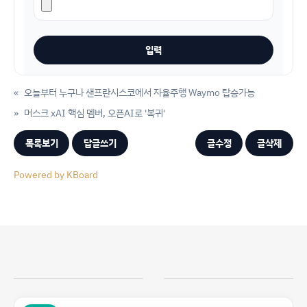
«
오늘부터 누구나 샌프란시스코에서 자율주행 Waymo 탑승가능
»
머스크 xAI 핵심 멤버, 오픈AI로 '복귀'
목록보기
답글쓰기
글수정
글삭제
Powered by KBoard