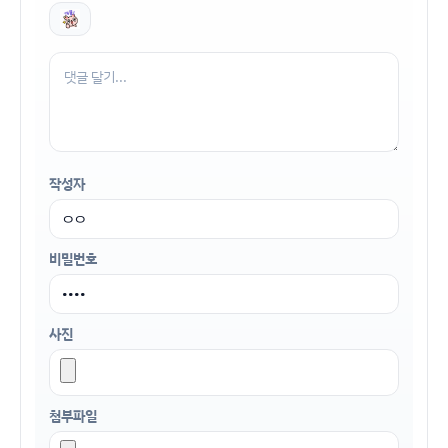
작성자
비밀번호
사진
첨부파일