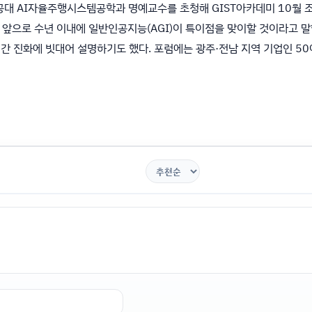
항공대 AI자율주행시스템공학과 명예교수를 초청해 GIST아카데미 10월 
로 앞으로 수년 이내에 일반인공지능(AGI)이 특이점을 맞이할 것이라고 말했
간 진화에 빗대어 설명하기도 했다. 포럼에는 광주·전남 지역 기업인 50