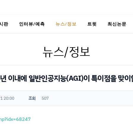
시판
인터뷰/예측
뉴스/정보
트윗
최신논문
뉴스/정보
년 이내에 일반인공지능(AGI)이 특이점을 맞이
1 20:00
조회
507
php?idx=68247