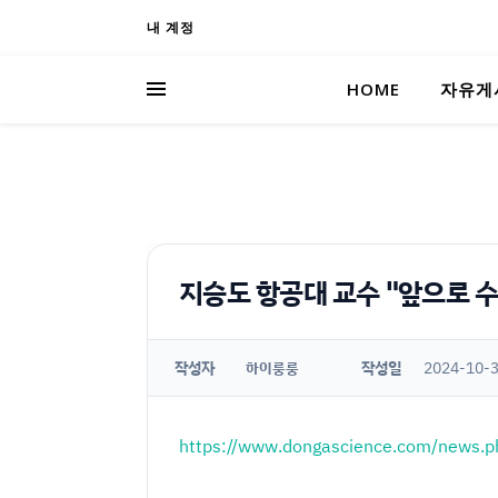
내 계정
HOME
자유게
지승도 항공대 교수 "앞으로 수
작성자
작성일
2024-10-3
하이룽룽
https://www.dongascience.com/news.