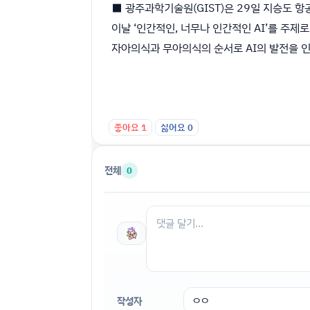
■ 광주과학기술원(GIST)은 29일 지승도 
이날 ‘인간적인, 너무나 인간적인 AI’를 주제
자아의식과 무아의식의 순서로 AI의 발전을 인
좋아요
1
싫어요
0
전체
0
작성자