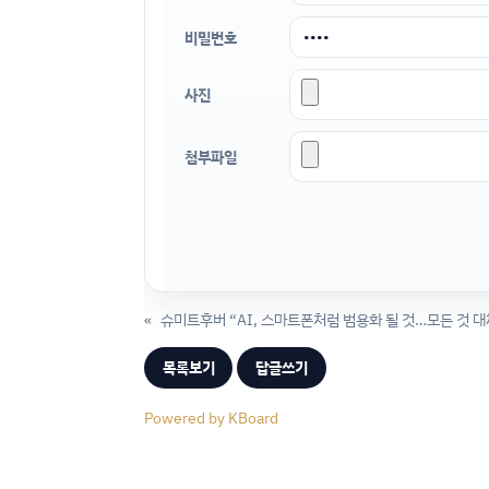
비밀번호
사진
첨부파일
«
슈미트후버 “AI, 스마트폰처럼 범용화 될 것…모든 것 대
목록보기
답글쓰기
Powered by KBoard