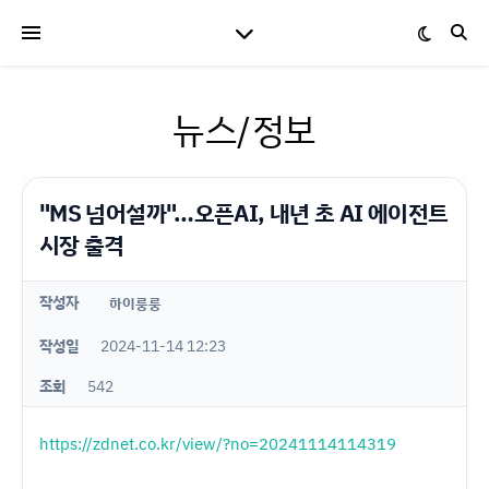
뉴스/정보
"MS 넘어설까"…오픈AI, 내년 초 AI 에이전트
시장 출격
작성자
하이룽룽
작성일
2024-11-14 12:23
조회
542
https://zdnet.co.kr/view/?no=20241114114319