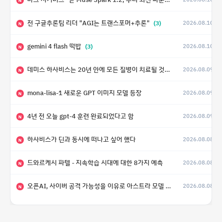
N
전 구글추론팀 리더 "AGI는 트랜스포머+추론"
(3)
2026.08.10
N
gemini 4 flash 떡밥
(3)
2026.08.10
N
데미스 하사비스는 20년 안에 모든 질병이 치료될 것으로 예상한다.
2026.08.09
(4)
N
mona-lisa-1 새로운 GPT 이미지 모델 등장
2026.08.09
N
4년 전 오늘 gpt-4 훈련 완료되었다고 함
2026.08.09
N
하사비스가 딘과 동시에 떠나고 싶어 했다
2026.08.08
N
드와르케시 파텔 - 지속학습 시대에 대한 8가지 예측
2026.08.08
N
오픈AI, 사이버 공격 가능성을 이유로 아스트라 모델 출시 연기
2026.08.08
N