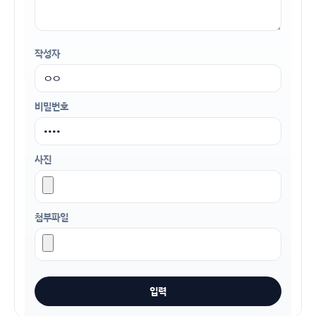
작성자
비밀번호
사진
첨부파일