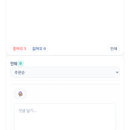
좋아요
1
싫어요
0
인쇄
전체
0