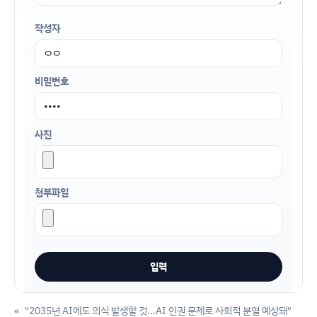
작성자
비밀번호
사진
첨부파일
«
"2035년 AI에도 의식 발생할 것...AI 인권 문제로 사회적 분열 예상돼"