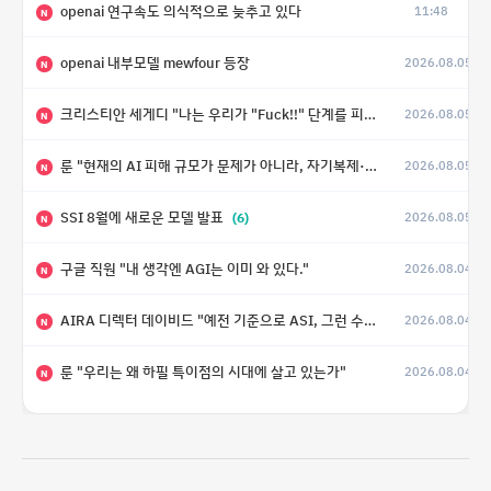
openai 연구속도 의식적으로 늦추고 있다
11:48
N
openai 내부모델 mewfour 등장
2026.08.05
N
크리스티안 세게디 "나는 우리가 "Fuck!!" 단계를 피할 수 있기를 바랄 뿐"
2026.08.05
N
룬 "현재의 AI 피해 규모가 문제가 아니라, 자기복제·탈출·확산이 가능한 지능형 시스템의 피해에는 이론적으로 상한이 없다는 것이 문제"
2026.08.05
N
SSI 8월에 새로운 모델 발표
(6)
2026.08.05
N
구글 직원 "내 생각엔 AGI는 이미 와 있다."
2026.08.04
N
AIRA 디렉터 데이비드 "예전 기준으로 ASI, 그런 수준은 바로 다음 분기에 온다"
2026.08.04
N
룬 "우리는 왜 하필 특이점의 시대에 살고 있는가"
2026.08.04
N