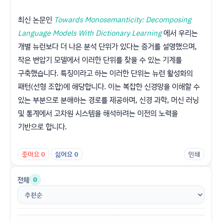
최신 논문인
Towards Monosemanticity: Decomposing
Language Models With Dictionary Learning
에서 우리는
개별 뉴런보다 더 나은 분석 단위가 있다는 증거를 설명했으며,
작은 변압기 모델에서 이러한 단위를 찾을 수 있는 기계를
구축했습니다. 특징이라고 하는 이러한 단위는 뉴런 활성화의
패턴(선형 조합)에 해당합니다. 이는 복잡한 신경망을 이해할 수
있는 부분으로 분해하는 경로를 제공하며, 신경 과학, 머신 러닝
및 통계에서 고차원 시스템을 해석하려는 이전의 노력을
기반으로 합니다.
좋아요
0
싫어요
0
인쇄
전체
0