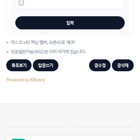
«
머스크 xAI 핵심 멤버, 오픈AI로 '복귀'
»
인공일반지능(AGI)은 이미 여기에 있습니다.
목록보기
답글쓰기
글수정
글삭제
Powered by KBoard