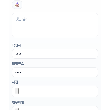
작성자
비밀번호
사진
첨부파일