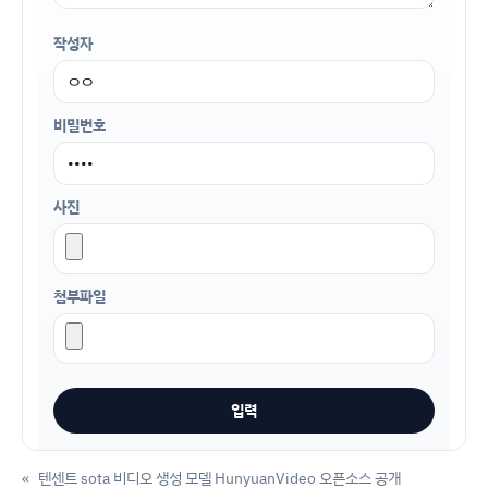
작성자
비밀번호
사진
첨부파일
«
텐센트 sota 비디오 생성 모델 HunyuanVideo 오픈소스 공개