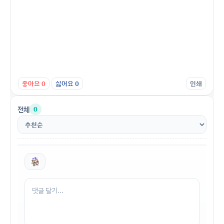
좋아요
0
싫어요
0
인쇄
전체
0