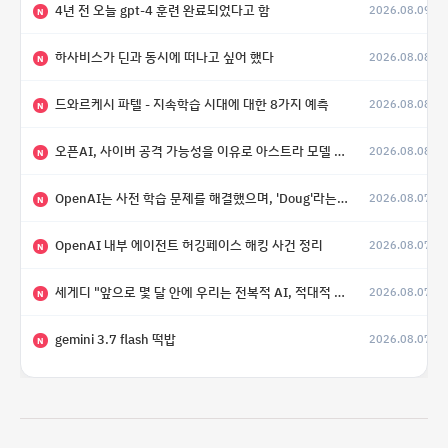
4년 전 오늘 gpt-4 훈련 완료되었다고 함
2026.08.09
N
하사비스가 딘과 동시에 떠나고 싶어 했다
2026.08.08
N
드와르케시 파텔 - 지속학습 시대에 대한 8가지 예측
2026.08.08
N
오픈AI, 사이버 공격 가능성을 이유로 아스트라 모델 출시 연기
2026.08.08
N
OpenAI는 사전 학습 문제를 해결했으며, 'Doug'라는 코드명을 가진 훨씬 더 큰 모델을 활발히 개발 중
2026.08.07
N
OpenAI 내부 에이전트 허깅페이스 해킹 사건 정리
2026.08.07
N
세게디 "앞으로 몇 달 안에 우리는 전복적 AI, 적대적 AI 둘 다 보게 될 것"
2026.08.07
N
gemini 3.7 flash 떡밥
2026.08.07
N