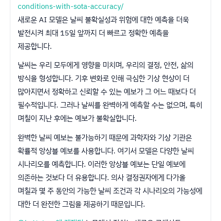
conditions-with-sota-accuracy/
새로운 AI 모델은 날씨 불확실성과 위험에 대한 예측을 더욱
발전시켜 최대 15일 앞까지 더 빠르고 정확한 예측을
제공합니다.
날씨는 우리 모두에게 영향을 미치며, 우리의 결정, 안전, 삶의
방식을 형성합니다. 기후 변화로 인해 극심한 기상 현상이 더
많아지면서 정확하고 신뢰할 수 있는 예보가 그 어느 때보다 더
필수적입니다. 그러나 날씨를 완벽하게 예측할 수는 없으며, 특히
며칠이 지난 후에는 예보가 불확실합니다.
완벽한 날씨 예보는 불가능하기 때문에 과학자와 기상 기관은
확률적 앙상블 예보를 사용합니다. 여기서 모델은 다양한 날씨
시나리오를 예측합니다. 이러한 앙상블 예보는 단일 예보에
의존하는 것보다 더 유용합니다. 의사 결정권자에게 다가올
며칠과 몇 주 동안의 가능한 날씨 조건과 각 시나리오의 가능성에
대한 더 완전한 그림을 제공하기 때문입니다.