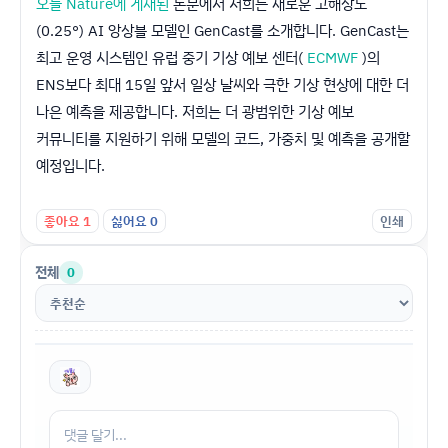
오늘 Nature에 게재된
논문에서 저희는 새로운 고해상도
(0.25°) AI 앙상블 모델인 GenCast를 소개합니다. GenCast는
최고 운영 시스템인 유럽 중기 기상 예보 센터(
ECMWF
)의
ENS보다 최대 15일 앞서 일상 날씨와 극한 기상 현상에 대한 더
나은 예측을 제공합니다. 저희는 더 광범위한 기상 예보
커뮤니티를 지원하기 위해 모델의 코드, 가중치 및 예측을 공개할
예정입니다.
좋아요
1
싫어요
0
인쇄
전체
0