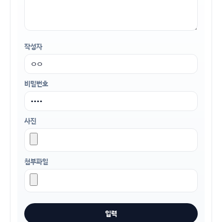
작성자
비밀번호
사진
첨부파일