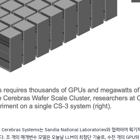
erebras Systems는 Sandia National Laboratories와 협력하
 조 개의 매개변수 모델은 오늘날 LLM의 최첨단 기술로, 수천 개의 GPU와 