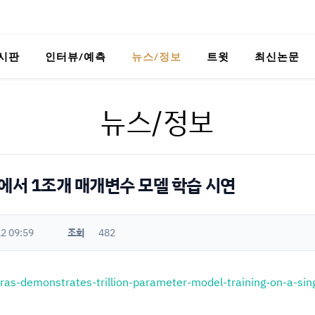
시판
인터뷰/예측
뉴스/정보
트윗
최신논문
뉴스/정보
시스템에서 1조개 매개변수 모델 학습 시연
2 09:59
조회
482
bras-demonstrates-trillion-parameter-model-training-on-a-si