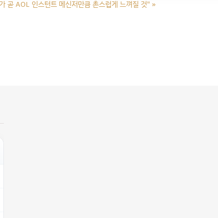
GPT가 곧 AOL 인스턴트 메신저만큼 촌스럽게 느껴질 것"
»