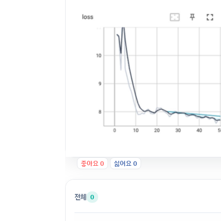
좋아요
0
싫어요
0
전체
0