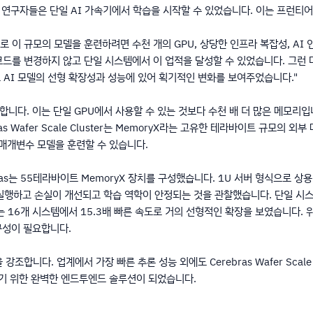
andia의 연구자들은 단일 AI 가속기에서 학습을 시작할 수 있었습니다. 이는 프
전통적으로 이 규모의 모델을 훈련하려면 수천 개의 GPU, 상당한 인프라 복잡성, 
라 코드를 변경하지 않고 단일 시스템에서 이 업적을 달성할 수 있었습니다. 그런
에 대규모 AI 모델의 선형 확장성과 성능에 있어 획기적인 변화를 보여주었습니다."
요합니다. 이는 단일 GPU에서 사용할 수 있는 것보다 수천 배 더 많은 메모리
as Wafer Scale Cluster는 MemoryX라는 고유한 테라바이트 규모의
n 매개변수 모델을 훈련할 수 있습니다.
ebras는 55테라바이트 MemoryX 장치를 구성했습니다. 1U 서버 형식으로 
 실행하고 손실이 개선되고 학습 역학이 안정되는 것을 관찰했습니다. 단일 시스
는 16개 시스템에서 15.3배 빠른 속도로 거의 선형적인 확장을 보였습니다. 
구성이 필요합니다.
 강조합니다. 업계에서 가장 빠른 추론 성능 외에도 Cerebras Wafer Sca
하기 위한 완벽한 엔드투엔드 솔루션이 되었습니다.