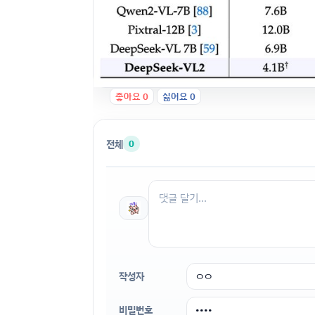
좋아요
0
싫어요
0
전체
0
작성자
비밀번호