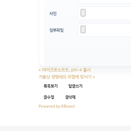
사진
첨부파일
«
마이크로소프트, phi-4 출시
거울상 생명체의 위험에 맞서기
»
목록보기
답글쓰기
글수정
글삭제
Powered by KBoard