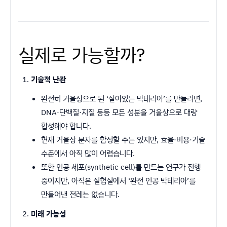
실제로 가능할까?
기술적 난관
완전히 거울상으로 된 ‘살아있는 박테리아’를 만들려면,
DNA·단백질·지질 등등 모든 성분을 거울상으로 대량
합성해야 합니다.
현재 거울상 분자를 합성할 수는 있지만, 효율·비용·기술
수준에서 아직 많이 어렵습니다.
또한 인공 세포(synthetic cell)를 만드는 연구가 진행
중이지만, 아직은 실험실에서 ‘완전 인공 박테리아’를
만들어낸 전례는 없습니다.
미래 가능성