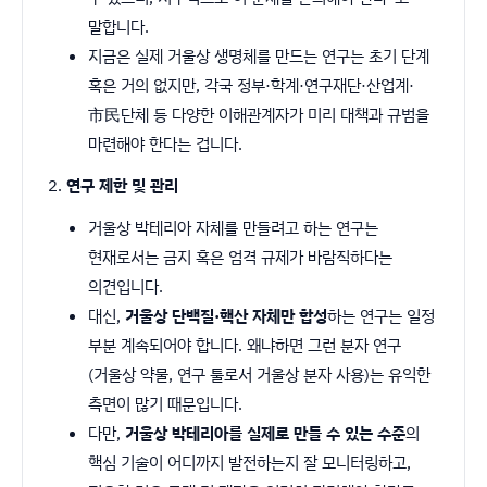
말합니다.
지금은 실제 거울상 생명체를 만드는 연구는 초기 단계
혹은 거의 없지만, 각국 정부·학계·연구재단·산업계·
市民단체 등 다양한 이해관계자가 미리 대책과 규범을
마련해야 한다는 겁니다.
연구 제한 및 관리
거울상 박테리아 자체를 만들려고 하는 연구는
현재로서는 금지 혹은 엄격 규제가 바람직하다는
의견입니다.
대신,
거울상 단백질·핵산 자체만 합성
하는 연구는 일정
부분 계속되어야 합니다. 왜냐하면 그런 분자 연구
(거울상 약물, 연구 툴로서 거울상 분자 사용)는 유익한
측면이 많기 때문입니다.
다만,
거울상 박테리아를 실제로 만들 수 있는 수준
의
핵심 기술이 어디까지 발전하는지 잘 모니터링하고,