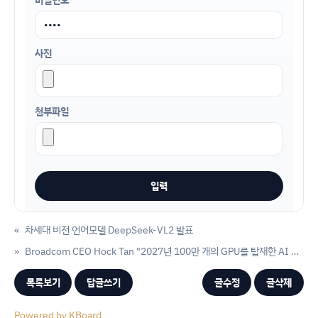
사진
첨부파일
«
차세대 비전 언어모델 DeepSeek-VL2 발표
»
Broadcom CEO Hock Tan "2027년 100만 개의 GPU를 탑재한 AI GPU 클러스터 계획"
목록보기
답글쓰기
글수정
글삭제
Powered by KBoard