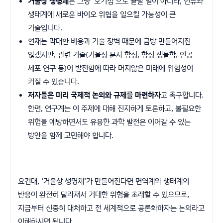
거울상 생명체
는 그냥 ‘호기심’으로 끝날 일이 아니라, 인류와
생태계에 새로운 바이오 위협을 일으킬 가능성이 큰
기술입니다.
현재는 막대한 비용과 기술 장벽 때문에 금방 만들어지진
않겠지만, 관련 기술(거울상 분자 합성, 합성 생물학, 인공
세포 연구 등)이 발전함에 따라 머지않은 미래에 위험성이
커질 수 있습니다.
저자들은 미리 국제적 논의와 규제를 마련하자
고 촉구합니다.
한편, 연구계는 이 주제에 대해 진지하게 토론하고, 불필요한
위험을 예방하면서도 유용한 과학 발전은 이어갈 수 있는
방안을 함께 고민해야 합니다.
요컨대, ‘거울상 생명체’가 만들어진다면 면역계와 생태계의
반응이 완전히 달라져서 거대한 위험을 초래할 수 있으므로,
지금부터 신중히 대처하고 전 세계적으로 공론화하자는 논의라고
이해하시면 됩니다.