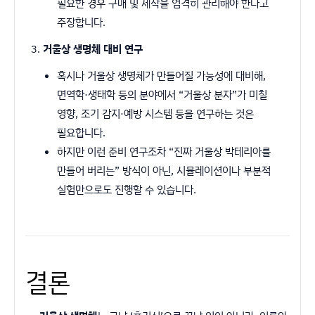
필요한 경우 구매 및 제작을 엄격히 관리해야 한다고
주장합니다.
거울상 생명체 대비 연구
혹시나 거울상 생명체가 만들어질 가능성에 대비해,
면역학·생태학 등의 분야에서 “거울상 분자”가 미칠
영향, 조기 감지·예방 시스템 등을 연구하는 것은
필요합니다.
하지만 이런 준비 연구조차 “진짜 거울상 박테리아를
만들어 버리는” 방식이 아닌, 시뮬레이션이나 부분적
실험만으로도 진행할 수 있습니다.
결론