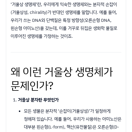
‘거울상 생명체’란, 우리에게 익숙한 생명체와는 분자적 손잡이
(거울상성, chirality)가 반대인 생명체를 말합니다. 예를 들어,
우리가 쓰는 DNA와 단백질은 특정 방향성(오른손형 DNA,
왼손형 아미노산)을 갖는데, 이를 거꾸로 뒤집은 생화학 물질로
이루어진 생명체를 가정하는 것이죠.
왜 이런 거울상 생명체가
문제인가?
거울상 분자란 무엇인가
모든 생물은 분자적 ‘손잡이(거울상성)’가 일정하게
정해져 있습니다. 예를 들어, 우리가 사용하는 아미노산은
대부분 왼손형(L-form), 핵산(유전물질)은 오른손형(D-