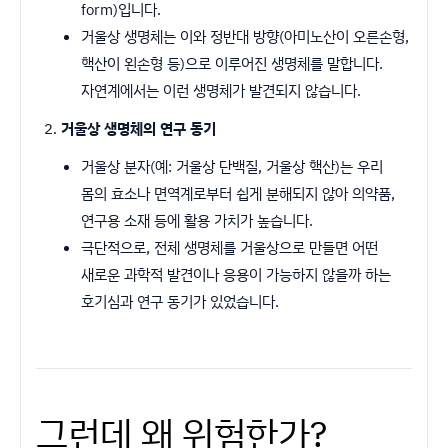
form)입니다.
거울상 생명체는 이와 정반대 방향(아미노산이 오른손형,
핵산이 왼손형 등)으로 이루어진 생명체를 말합니다.
자연계에서는 이런 생명체가 발견되지 않습니다.
거울상 생명체의 연구 동기
거울상 분자(예: 거울상 단백질, 거울상 핵산)는 우리
몸의 효소나 면역계로부터 쉽게 분해되지 않아 의약품,
연구용 소재 등에 활용 가치가 높습니다.
극단적으로, 전체 생명체를 거울상으로 만들면 어떤
새로운 과학적 발견이나 응용이 가능하지 않을까 하는
호기심과 연구 동기가 있었습니다.
그런데 왜 위험한가?