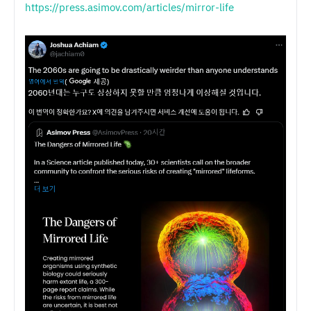
https://press.asimov.com/articles/mirror-life