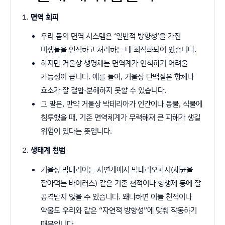
면역 회피
우리 몸의 면역 시스템은 ‘일반적 방향성’을 가진
미생물을 인식하고 처리하는 데 최적화되어 있습니다.
하지만 거울상 생명체는 면역계가 인식하기 어려울
가능성이 큽니다. 예를 들어, 거울상 단백질은 항체나
효소가 잘 결합·분해하지 못할 수 있습니다.
그 말은, 만약 거울상 박테리아가 인간이나 동물, 식물에
침투했을 때, 기존 면역체계가 무력해져 큰 피해가 생길
위험이 있다는 뜻입니다.
생태계 침범
거울상 박테리아는 자연계에서 박테리오파지(세균을
잡아먹는 바이러스) 같은 기존 천적이나 항생제 등에 잘
공격받지 않을 수 있습니다. 왜냐하면 이들 천적이나
약물도 우리와 같은 “자연적 방향성”에 맞춰 작동하기
때문입니다.