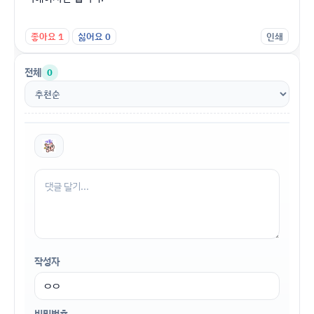
좋아요
1
싫어요
0
인쇄
전체
0
작성자
비밀번호