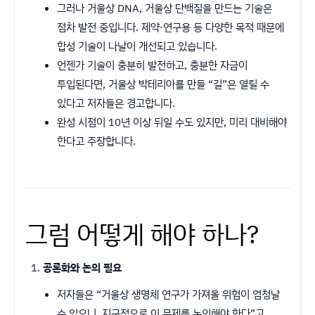
그러나 거울상 DNA, 거울상 단백질을 만드는 기술은
점차 발전 중입니다. 제약·연구용 등 다양한 목적 때문에
합성 기술이 나날이 개선되고 있습니다.
언젠가 기술이 충분히 발전하고, 충분한 자금이
투입된다면, 거울상 박테리아를 만들 “길”은 열릴 수
있다고 저자들은 경고합니다.
완성 시점이 10년 이상 뒤일 수도 있지만, 미리 대비해야
한다고 주장합니다.
그럼 어떻게 해야 하나?
공론화와 논의 필요
저자들은 “거울상 생명체 연구가 가져올 위험이 엄청날
수 있으니, 지구적으로 이 문제를 논의해야 한다”고