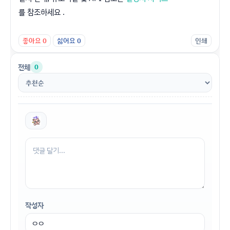
를 참조하세요 .
좋아요
0
싫어요
0
인쇄
전체
0
작성자