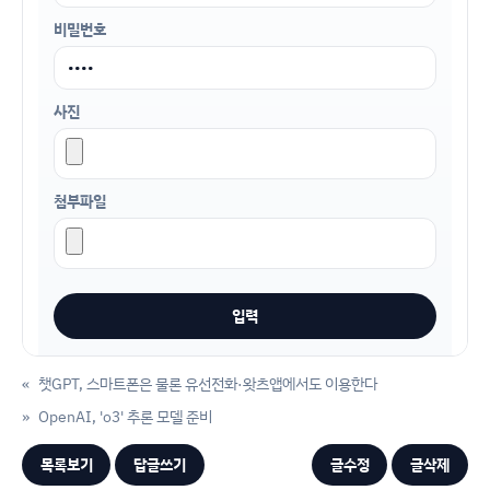
비밀번호
사진
첨부파일
«
챗GPT, 스마트폰은 물론 유선전화·왓츠앱에서도 이용한다
»
OpenAI, 'o3' 추론 모델 준비
목록보기
답글쓰기
글수정
글삭제