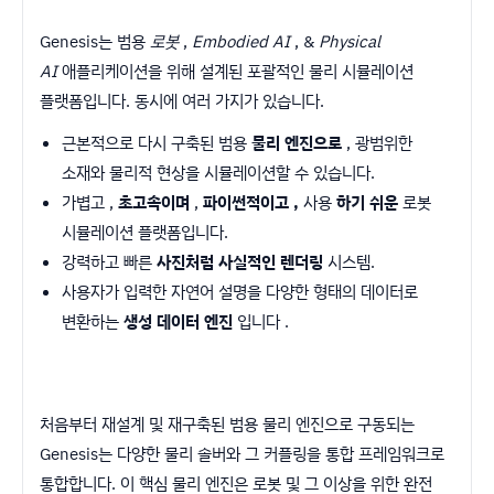
Genesis는 범용
로봇
,
Embodied AI
, &
Physical
AI
애플리케이션을 위해 설계된 포괄적인 물리 시뮬레이션
플랫폼입니다. 동시에 여러 가지가 있습니다.
근본적으로 다시 구축된 범용
물리 엔진으로
, 광범위한
소재와 물리적 현상을 시뮬레이션할 수 있습니다.
가볍고 ,
초고속이며
,
파이썬적이고
,
사용
하기 쉬운
로봇
시뮬레이션 플랫폼입니다.
강력하고 빠른
사진처럼 사실적인 렌더링
시스템.
사용자가 입력한 자연어 설명을 다양한 형태의 데이터로
변환하는
생성 데이터 엔진
입니다 .
처음부터 재설계 및 재구축된 범용 물리 엔진으로 구동되는
Genesis는 다양한 물리 솔버와 그 커플링을 통합 프레임워크로
통합합니다. 이 핵심 물리 엔진은 로봇 및 그 이상을 위한 완전