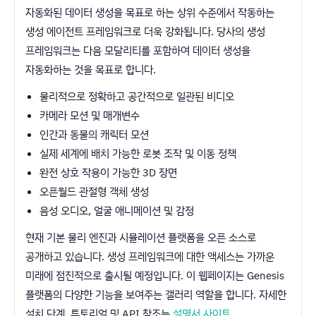
자동화된 데이터 생성을 목표로 하는 상위 수준에서 작동하는
생성 에이전트 프레임워크로 더욱 강화됩니다. 당사의 생성
프레임워크는 다음 모달리티를 포함하여 데이터 생성을
자동화하는 것을 목표로 합니다.
물리적으로 정확하고 공간적으로 일관된 비디오
카메라 모션 및 매개변수
인간과 동물의 캐릭터 모션
실제 세계에 배치 가능한 로봇 조작 및 이동 정책
완전 상호 작용이 가능한 3D 장면
오픈월드 관절형 객체 생성
음성 오디오, 얼굴 애니메이션 및 감정
현재 기본 물리 엔진과 시뮬레이션 플랫폼을 오픈 소스로
공개하고 있습니다. 생성 프레임워크에 대한 액세스는 가까운
미래에 점진적으로 출시될 예정입니다. 이 웹페이지는 Genesis
플랫폼의 다양한 기능을 보여주는 갤러리 역할을 합니다. 자세한
설치 단계, 튜토리얼 및 API 참조는
설명서 사이트