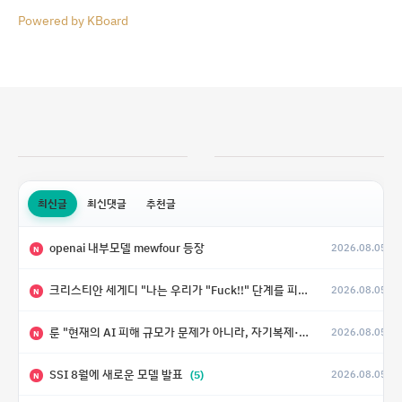
Powered by KBoard
최신글
최신댓글
추천글
openai 내부모델 mewfour 등장
2026.08.05
N
크리스티안 세게디 "나는 우리가 "Fuck!!" 단계를 피할 수 있기를 바랄 뿐"
2026.08.05
N
룬 "현재의 AI 피해 규모가 문제가 아니라, 자기복제·탈출·확산이 가능한 지능형 시스템의 피해에는 이론적으로 상한이 없다는 것이 문제"
2026.08.05
N
SSI 8월에 새로운 모델 발표
(5)
2026.08.05
N