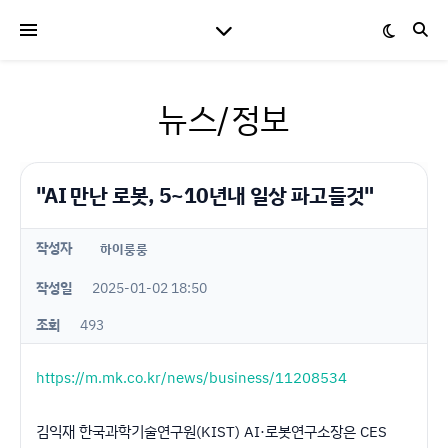
뉴스/정보
"AI 만난 로봇, 5~10년내 일상 파고들것"
작성자
하이룽룽
작성일
2025-01-02 18:50
조회
493
https://m.mk.co.kr/news/business/11208534
김익재 한국과학기술연구원(KIST) AI·로봇연구소장은 CES