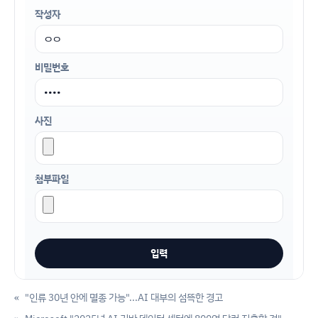
작성자
비밀번호
사진
첨부파일
«
"인류 30년 안에 멸종 가능"...AI 대부의 섬뜩한 경고