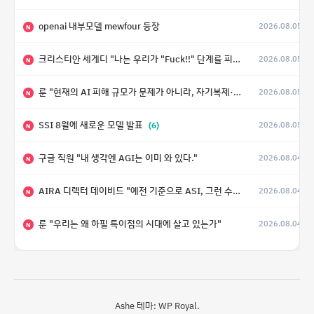
openai 내부모델 mewfour 등장
2026.08.05
N
크리스티안 세게디 "나는 우리가 "Fuck!!" 단계를 피할 수 있기를 바랄 뿐"
2026.08.05
N
룬 "현재의 AI 피해 규모가 문제가 아니라, 자기복제·탈출·확산이 가능한 지능형 시스템의 피해에는 이론적으로 상한이 없다는 것이 문제"
2026.08.05
N
SSI 8월에 새로운 모델 발표
(6)
2026.08.05
N
구글 직원 "내 생각엔 AGI는 이미 와 있다."
2026.08.04
N
AIRA 디렉터 데이비드 "예전 기준으로 ASI, 그런 수준은 바로 다음 분기에 온다"
2026.08.04
N
룬 "우리는 왜 하필 특이점의 시대에 살고 있는가"
2026.08.04
N
Ashe 테마:
WP Royal
.