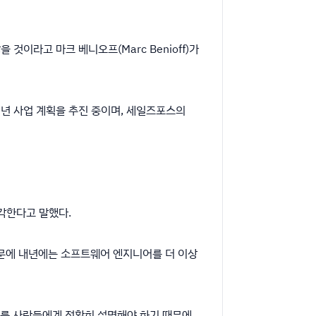
 것이라고 마크 베니오프(Marc Benioff)가
 내년 사업 계획을 추진 중이며, 세일즈포스의
생각한다고 말했다.
 때문에 내년에는 소프트웨어 엔지니어를 더 이상
가치를 사람들에게 정확히 설명해야 하기 때문에