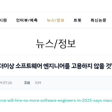
시판
인터뷰/예측
뉴스/정보
트윗
최신논문
뉴스/정보
 더이상 소프트웨어 엔지니어를 고용하지 않을 것
9 07:26
조회
539
rce-will-hire-no-more-software-engineers-in-2025-says-marc