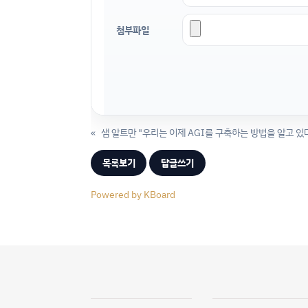
첨부파일
«
샘 알트만 "우리는 이제 AGI를 구축하는 방법을 알고 있
목록보기
답글쓰기
Powered by KBoard