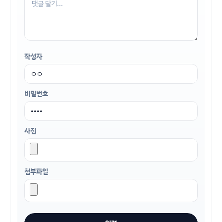
작성자
비밀번호
사진
첨부파일