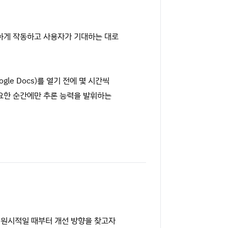
전하게 작동하고 사용자가 기대하는 대로
le Docs)를 열기 전에 몇 시간씩
중요한 순간에만 추론 능력을 발휘하는
소 원시적일 때부터 개선 방향을 찾고자