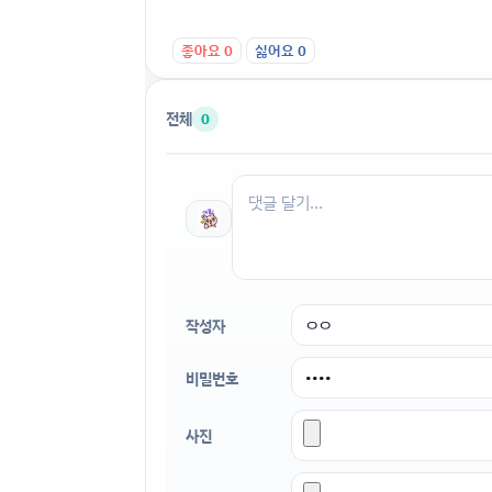
좋아요
0
싫어요
0
전체
0
작성자
비밀번호
사진