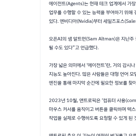
에이전트(Agents)는 현재 테크 업계에서 가장 
업무를 수행할 수 있는 능력을 부여하기 위해 경쟁
있다. 엔비디아(Nvidia)부터 세일즈포스(Sa
오픈AI의 샘 알트먼(Sam Altman)은 지난
될 수도 있다”고 언급했다.
가장 넓은 의미에서 ‘에이전트’란, 거의 감시
지능도 높아진다. 많은 사람들은 대형 언어 모
엔진을 통해 마지막 순간에 필요한 정보를 찾아
2023년 10월, 앤트로픽은 ‘컴퓨터 사용(com
마우스 커서를 움직이고 버튼을 클릭하며 텍스
작업을 실제로 수행하도록 요청할 수 있게 된 
앤트로픽 측은 이 기능이 여전히 번거롭고 오류가