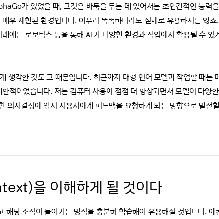
AlphaGo가 있었을 때, 그것은 바둑을 두는 데 있어서는 초인간적인 능력
 매우 제한된 환경입니다. 아무리 똑똑하더라도 실제로 유용하지는 않죠. 
미래에는 로보틱스 등을 통해 AI가 다양한 환경과 작업에서 활용될 수 
롭게 생각한 것도 그 때문입니다. 최근까지 대형 언어 모델과 작업할 때는
제한적이었습니다. 저는 컴퓨터 사용이 점점 더 향상되면서 모델이 다양한 
한 의사결정에 앞서 사용자에게 피드백을 요청하게 되는 방향으로 발전할
ntext)을 이해하게 될 것이다
고 해당 조직이 돌아가는 방식을 충분히 학습해야 유용해질 것입니다. 예