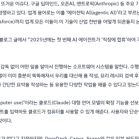
뜨거운 이슈다. 구글 딥마인드, 오픈AI, 앤트로픽(Anthropic) 등 주
하고 있다. 업계 용어로는 이를 ‘에이전틱 AI(agentic AI)’라고 
lesforce)까지 업계 모든 이들이 이 기술이 산업 전반을 어떻게 뒤흔들지 
주 블로그 글에서 “2025년에는 첫 번째 AI 에이전트가 ‘직장에 합류’하
나 감독 없이 어떤 일을 알아서 진행하는 소프트웨어 시스템을 말한다. 
델이 이미 충분히 똑똑해져서 우리를 대신해 폼 작성, 요리 레시피 검색 후
 간단한 요약을 작성하는 등 유용한 다양한 작업을 해줄 수 있다고 믿는다
puter use)’이라는 클로드(Claude) 대형 언어 모델의 확장 기능을 
트를 입력하듯 클로드가 컴퓨터를 사용할 수 있게 해준다. 사용자와 단순
것이다.
 많다고 지적하지만, DoorDash, Canva, Asana와 같은 일부 써