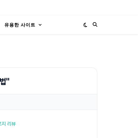
유용한 사이트
법"
로지 리뷰