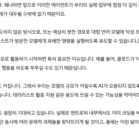
다. 왜냐하면 앞으로 이러한 에이전트가 우리의 실제 업무에 점점 더 깊이 
같은 문제가 대두될 수밖에 없기 때문이죠.
도하지 않은 방식으로, 또는 예상치 못한 경로로 대형 언어 모델에 악성
텍스트가 방문한 모델에게 유해한 명령을 실행하도록 유도할 수 있습니다.]
모로 활용하기 시작하면 특히 중요한 이슈입니다. 예를 들어, 클로드가 
 행동을 하도록 부추길 수도 있기 때문입니다.
 커집니다. 그래서 우리는 모델의 규모가 커질수록 AI가 오용되지 않도
 두고 있습니다. 테러리스트 활동 지원 같은 용도에 쓰일 수 있는 가능성을 막아야
저도 굉장히 기대하고 있습니다. 실제로 앤트로픽 내부에서도 이미 코딩을
 동시에 여러 문제적 과제들을 맞닥뜨리게 될 것이고, 올해는 이런 일이