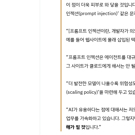
이 점이 더욱 피부로 와 닿을 것입니
인젝션(prompt injection)’ 
“[프롬프트 인젝션이란, 개발자가 의
예를 들어 웹사이트에 몰래 삽입된 
“프롬프트 인젝션은 에이전트를 대규
그 사이트가 클로드에게 해서는 안 될
“더 발전한 모델이 나올수록 위험성도
(scaling policy)’을 마련해
“AI가 유용하다는 점에 대해서는 
업무를 가속화하고 있습니다. 그렇지만
해가 될 것
입니다.”