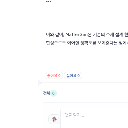
---
이와 같이, MatterGen은 기존의 소재 설계
합성으로도 이어질 정확도를 보여준다는 점에
좋아요
0
싫어요
0
전체
0