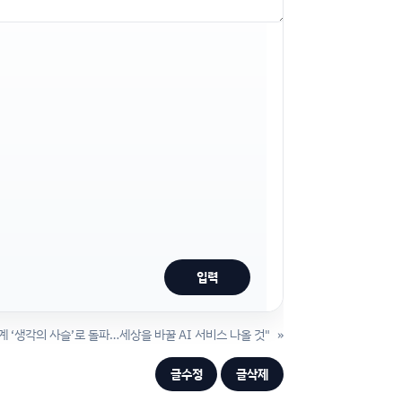
계 ‘생각의 사슬’로 돌파…세상을 바꿀 AI 서비스 나올 것"
»
글수정
글삭제