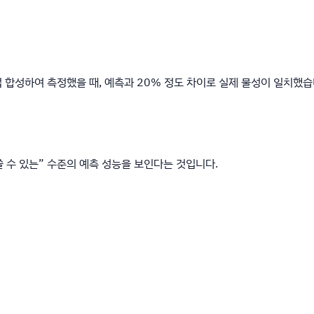
 합성하여 측정했을 때, 예측과 20% 정도 차이로 실제 물성이 일치했습
쓸 수 있는” 수준의 예측 성능을 보인다는 것입니다.