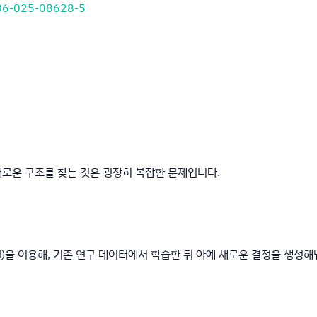
586-025-08628-5
새로운 구조를 찾는 것은 굉장히 복잡한 문제입니다.
Model)을 이용해, 기존 연구 데이터에서 학습한 뒤 아예 새로운 결정을 생성