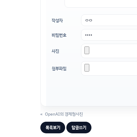
작성자
비밀번호
사진
첨부파일
«
OpenAI의 경제청사진
목록보기
답글쓰기