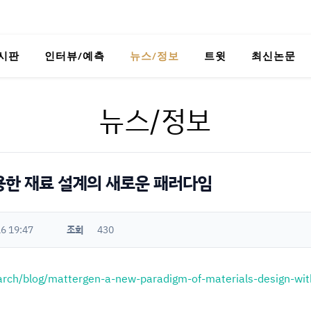
시판
인터뷰/예측
뉴스/정보
트윗
최신논문
뉴스/정보
 활용한 재료 설계의 새로운 패러다임
6 19:47
조회
430
rch/blog/mattergen-a-new-paradigm-of-materials-design-with