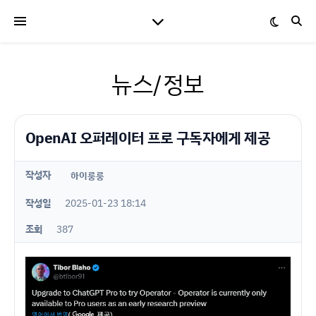
뉴스/정보
OpenAI 오퍼레이터 프로 구독자에게 제공
작성자
하이룽룽
작성일
2025-01-23 18:14
조회
387