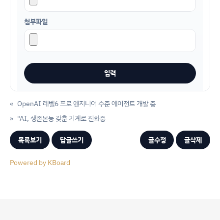
첨부파일
«
OpenAI 레벨6 프로 엔지니어 수준 에이전트 개발 중
»
"AI, 생존본능 갖춘 기계로 진화중
목록보기
답글쓰기
글수정
글삭제
Powered by KBoard