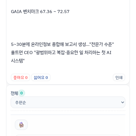
GAIA 벤치마크 67.36 ~ 72.57
5~30분에 온라인정보 종합해 보고서 생성…"전문가 수준"
올트먼 CEO "광범위하고 복잡·중요한 일 처리하는 첫 AI
시스템"
좋아요
0
싫어요
0
인쇄
전체
0