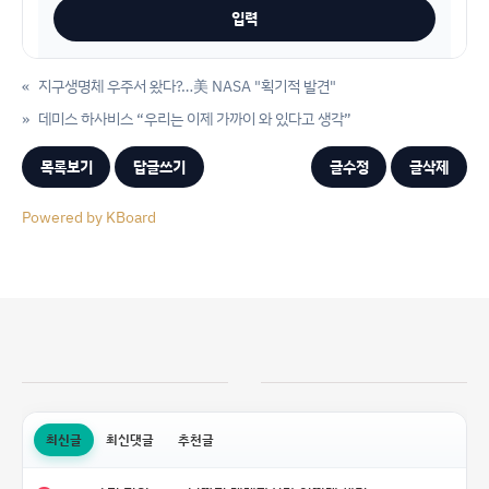
«
지구생명체 우주서 왔다?…美 NASA "획기적 발견"
»
데미스 하사비스 “우리는 이제 가까이 와 있다고 생각”
목록보기
답글쓰기
글수정
글삭제
Powered by KBoard
최신글
최신댓글
추천글