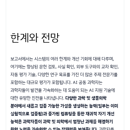
한계와 전망
보고서에서는 시스템의 여러 한계와 개선 기회에 대해 다루며,
여기에는 향상된 문헌 검토, 사실 확인, 외부 도구와의 교차 확인,
자동 평가 기술, 다양한 연구 목표를 가진 더 많은 주제 전문가를
포함하는 대규모 평가가 포함됩니다. AI 공동 과학자는
과학자들이 발견을 가속화하는 데 도움이 되는 AI 지원 기술에
대한 유망한 진전을 나타냅니다.
다양한 과학 및 생물의학
분야에서 새롭고 검증 가능한 가설을 생성하는 능력(일부는 이미
실험적으로 검증됨)과 증가된 컴퓨팅을 통한 재귀적 자기 개선
능력은 과학자들이 과학 및 의학에서 엄청난 과제를 해결하기
위한 노력을 가속화할 수 있는 잠재력을 보여줍니다
. 과학자를