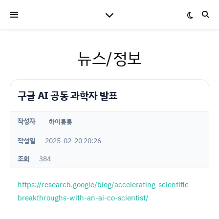
뉴스/정보
구글 AI 공동 과학자 발표
작성자
하이룽룽
작성일
2025-02-20 20:26
조회
384
https://research.google/blog/accelerating-scientific-
breakthroughs-with-an-ai-co-scientist/