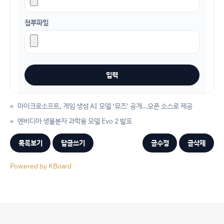
첨부파일
«
마이크로소프트, 게임 생성 AI 모델 ‘뮤즈’ 공개…오픈 소스로 제공
»
엔비디아 생물분자 과학용 모델 Evo 2 발표
목록보기
답글쓰기
글수정
글삭제
Powered by KBoard