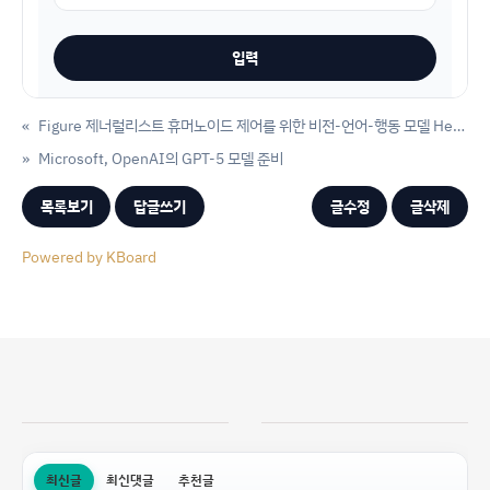
«
Figure 제너럴리스트 휴머노이드 제어를 위한 비전-언어-행동 모델 Helix 발표
»
Microsoft, OpenAI의 GPT-5 모델 준비
목록보기
답글쓰기
글수정
글삭제
Powered by KBoard
최신글
최신댓글
추천글