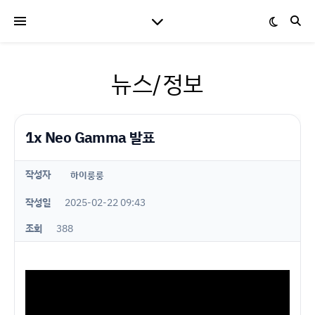
뉴스/정보
1x Neo Gamma 발표
작성자
하이룽룽
작성일
2025-02-22 09:43
조회
388