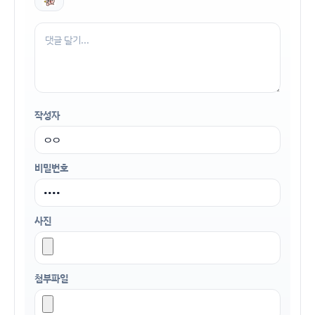
작성자
비밀번호
사진
첨부파일