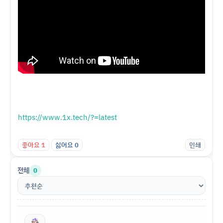
https://www.1x.tech/?=latest
좋아요
1
싫어요
0
인쇄
전체
0