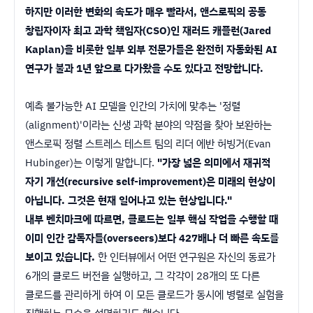
하지만 이러한 변화의 속도가 매우 빨라서, 앤스로픽의 공동
창립자이자 최고 과학 책임자(CSO)인 재러드 캐플런(Jared
Kaplan)을 비롯한 일부 외부 전문가들은 완전히 자동화된 AI
연구가 불과 1년 앞으로 다가왔을 수도 있다고 전망합니다.
예측 불가능한 AI 모델을 인간의 가치에 맞추는 '정렬
(alignment)'이라는 신생 과학 분야의 약점을 찾아 보완하는
앤스로픽 정렬 스트레스 테스트 팀의 리더 에반 허빙거(Evan
Hubinger)는 이렇게 말합니다.
"가장 넓은 의미에서 재귀적
자기 개선(recursive self-improvement)은 미래의 현상이
아닙니다. 그것은 현재 일어나고 있는 현상입니다."
내부 벤치마크에 따르면, 클로드는 일부 핵심 작업을 수행할 때
이미 인간 감독자들(overseers)보다 427배나 더 빠른 속도를
보이고 있습니다.
한 인터뷰에서 어떤 연구원은 자신의 동료가
6개의 클로드 버전을 실행하고, 그 각각이 28개의 또 다른
클로드를 관리하게 하여 이 모든 클로드가 동시에 병렬로 실험을