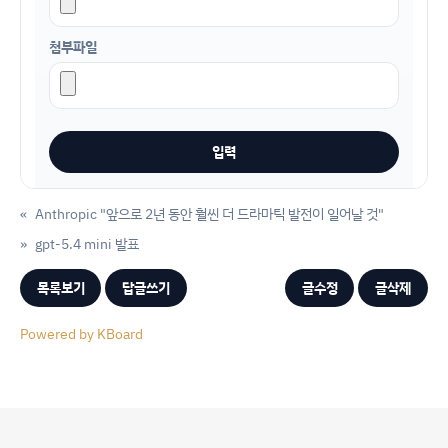
첨부파일
«
Anthropic "앞으로 2년 동안 훨씬 더 드라마틱 발전이 일어날 것"
»
gpt-5.4 mini 발표
목록보기
답글쓰기
글수정
글삭제
Powered by KBoard