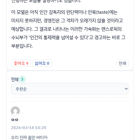
진행하는 모습을 설명하기도 했습니다.
이 모델은 아직 인간 감독자의 판단력이나 안목(taste)에는
미치지 못하지만, 경영진은 그 격차가 오래가지 않을 것이라고
예상합니다. 그 결과로 나타나는 이러한 가속화는 앤스로픽의
수뇌부가 '인간의 통제력을 넘어설 수 있다'고 경고하는 바로 그
부분입니다.
좋아요
4
싫어요
0
인쇄
전체
3
ㅇㅇ
2026-03-14 14:20
우리 진짜 좀만 버티자