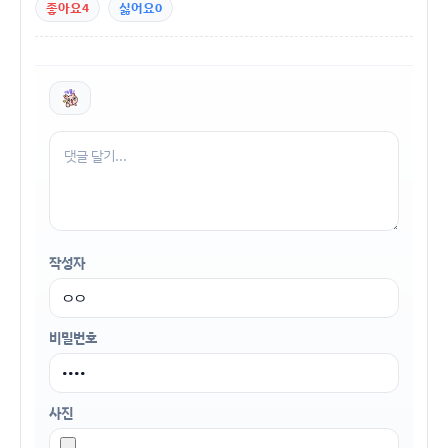
좋아요
4
싫어요
0
작성자
비밀번호
사진