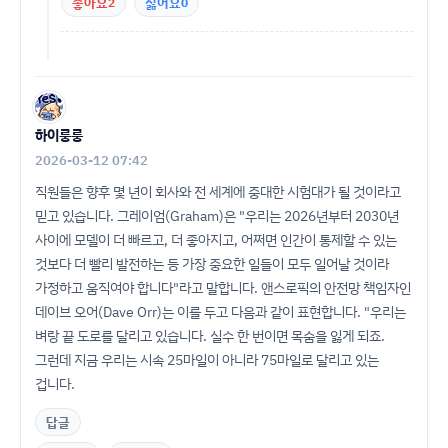
좋아요
2
싫어요
0
하이룽룽
2026-03-12 07:42
직원들은 향후 몇 년이 회사와 전 세계에 중대한 시험대가 될 것이라고
믿고 있습니다. 그레이엄(Graham)은 "우리는 2026년부터 2030년
사이에 모델이 더 빠르고, 더 좋아지고, 어쩌면 인간이 통제할 수 있는
것보다 더 빨리 발전하는 등 가장 중요한 일들이 모두 일어날 것이라
가정하고 움직여야 합니다"라고 말합니다. 앤스로픽의 안전망 책임자인
데이브 오어(Dave Orr)는 이를 두고 다음과 같이 표현합니다. "우리는
벼랑 끝 도로를 달리고 있습니다. 실수 한 번이면 목숨을 잃게 되죠.
그런데 지금 우리는 시속 25마일이 아니라 75마일로 달리고 있는
겁니다.
답글