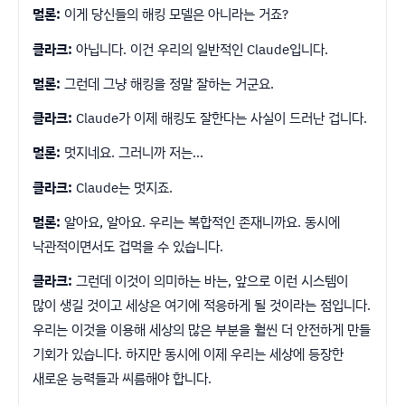
멀론:
이게 당신들의 해킹 모델은 아니라는 거죠?
클라크:
아닙니다. 이건 우리의 일반적인 Claude입니다.
멀론:
그런데 그냥 해킹을 정말 잘하는 거군요.
클라크:
Claude가 이제 해킹도 잘한다는 사실이 드러난 겁니다.
멀론:
멋지네요. 그러니까 저는…
클라크:
Claude는 멋지죠.
멀론:
알아요, 알아요. 우리는 복합적인 존재니까요. 동시에
낙관적이면서도 겁먹을 수 있습니다.
클라크:
그런데 이것이 의미하는 바는, 앞으로 이런 시스템이
많이 생길 것이고 세상은 여기에 적응하게 될 것이라는 점입니다.
우리는 이것을 이용해 세상의 많은 부분을 훨씬 더 안전하게 만들
기회가 있습니다. 하지만 동시에 이제 우리는 세상에 등장한
새로운 능력들과 씨름해야 합니다.