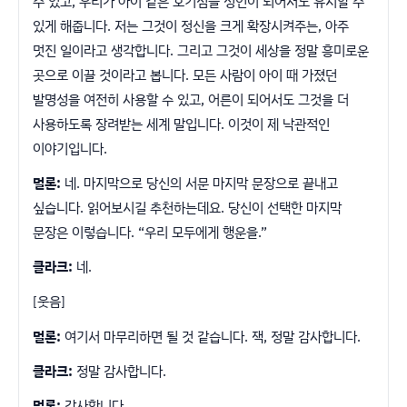
수 있고, 우리가 아이 같은 호기심을 성인이 되어서도 유지할 수
있게 해줍니다. 저는 그것이 정신을 크게 확장시켜주는, 아주
멋진 일이라고 생각합니다. 그리고 그것이 세상을 정말 흥미로운
곳으로 이끌 것이라고 봅니다. 모든 사람이 아이 때 가졌던
발명성을 여전히 사용할 수 있고, 어른이 되어서도 그것을 더
사용하도록 장려받는 세계 말입니다. 이것이 제 낙관적인
이야기입니다.
멀론:
네. 마지막으로 당신의 서문 마지막 문장으로 끝내고
싶습니다. 읽어보시길 추천하는데요. 당신이 선택한 마지막
문장은 이렇습니다. “우리 모두에게 행운을.”
클라크:
네.
[웃음]
멀론:
여기서 마무리하면 될 것 같습니다. 잭, 정말 감사합니다.
클라크:
정말 감사합니다.
멀론:
감사합니다.