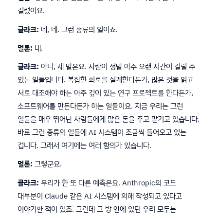
걸렸어요.
클라크:
네, 네. 그런 종류의 일이죠.
멀론:
네.
클라크:
아니, 제 말은요. 사람이 정말 아주 오랜 시간이 걸릴 수
있는 일들입니다. 복잡한 회로를 설계한다든가, 많은 것을 읽고
서로 대조해야 하는 아주 깊이 있는 연구 프로젝트를 한다든가,
소프트웨어를 만든다든가 하는 일들이요. 지금 우리는 그런
일들을 매우 뛰어난 사람들에게 많은 돈을 주고 맡기고 있습니다.
바로 그런 종류의 일들에 AI 시스템이 조금씩 들어오고 있는
겁니다. 그래서 여기에는 여러 함의가 있습니다.
멀론:
그렇군요.
클라크:
우리가 한 또 다른 예측은요. Anthropic의 코드
대부분이 Claude 같은 AI 시스템에 의해 작성되고 있다고
이야기한 적이 있죠. 그런데 그 방 안에 있던 우리 모두는