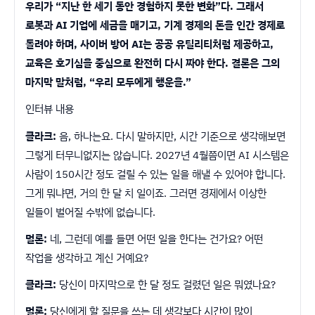
우리가 “지난 한 세기 동안 경험하지 못한 변화”다. 그래서
로봇과 AI 기업에 세금을 매기고, 기계 경제의 돈을 인간 경제로
돌려야 하며, 사이버 방어 AI는 공공 유틸리티처럼 제공하고,
교육은 호기심을 중심으로 완전히 다시 짜야 한다. 결론은 그의
마지막 말처럼, “우리 모두에게 행운을.”
인터뷰 내용
클라크:
음, 하나는요. 다시 말하지만, 시간 기준으로 생각해보면
그렇게 터무니없지는 않습니다. 2027년 4월쯤이면 AI 시스템은
사람이 150시간 정도 걸릴 수 있는 일을 해낼 수 있어야 합니다.
그게 뭐냐면, 거의 한 달 치 일이죠. 그러면 경제에서 이상한
일들이 벌어질 수밖에 없습니다.
멀론:
네, 그런데 예를 들면 어떤 일을 한다는 건가요? 어떤
작업을 생각하고 계신 거예요?
클라크:
당신이 마지막으로 한 달 정도 걸렸던 일은 뭐였나요?
멀론:
당신에게 할 질문을 쓰는 데 생각보다 시간이 많이