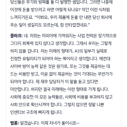
당신들은 무기와 방패를 둘 다 발명한 셈입니다. 그러면 나중에
이것에 돈을 받으려고 하면 어떻게 되나요? 약간 이런 식처럼
느껴지거든요. “이봐요, 우리 제품에 돈을 안 내면 당신 회사에
무슨 일이 생길지도 모르는데, 참 안타깝겠네요.”
클라크:
네. 저희는 마피아에 가까워지는 사업 전략은 장기적으로
그다지 회복력 있지 않다고 생각합니다. 그래서 우리는 그렇게
하지 않을 겁니다. 저는 미래의 형태가, AI의 일부가 실제로
진정한 유틸리티가 되어야 하는 쪽이라고 생각합니다. 예컨대
사이버 방어 능력 같은 것은 원가로, 또는 그것을 제공하는 데
드는 비용만 받고, 이윤 없이 제공하는 것이 기대되는 무언가가
되어야 합니다. 제 재무 담당자가 이 말을 듣고 있다면
미안합니다. 하지만 결국 미래에는 이런 형태로 가게 됩니다.
사회에 중요한 이 모든 능력들은, 사회에 비용을 부과하지 않고
사회 안으로 확산시켜야 합니다. 그렇지 않으면 정말 나쁜
인센티브 구조에 빠지게 됩니다.
멀론:
알겠습니다. 이제 자녀가 둘이시죠—