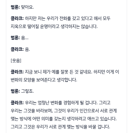
멀론:
맞아요.
클라크:
하지만 저는 우리가 전화를 갖고 있다고 해서 모두
지옥으로 떨어질 운명이라고 생각하지는 않습니다.
멀론:
음…
클라크:
음.
[웃음]
클라크:
지금 보니 제가 예를 잘못 든 것 같네요. 하지만 이게 이
변화의 모양을 보여준다고 생각합니다.
멀론:
그렇죠.
클라크:
우리는 엄청난 변화를 경험하게 될 겁니다. 그리고
우리는 그것을 바라보며, 그것이 우리가 인간으로서 서로 관계
맺는 방식에 어떤 의미를 갖는지 생각하려고 애쓰고 있습니다.
그리고 그것은 우리가 서로 관계 맺는 방식을 바꿀 겁니다.