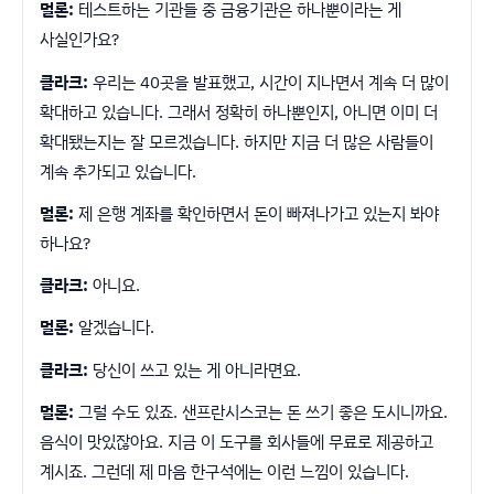
멀론:
테스트하는 기관들 중 금융기관은 하나뿐이라는 게
사실인가요?
클라크:
우리는 40곳을 발표했고, 시간이 지나면서 계속 더 많이
확대하고 있습니다. 그래서 정확히 하나뿐인지, 아니면 이미 더
확대됐는지는 잘 모르겠습니다. 하지만 지금 더 많은 사람들이
계속 추가되고 있습니다.
멀론:
제 은행 계좌를 확인하면서 돈이 빠져나가고 있는지 봐야
하나요?
클라크:
아니요.
멀론:
알겠습니다.
클라크:
당신이 쓰고 있는 게 아니라면요.
멀론:
그럴 수도 있죠. 샌프란시스코는 돈 쓰기 좋은 도시니까요.
음식이 맛있잖아요. 지금 이 도구를 회사들에 무료로 제공하고
계시죠. 그런데 제 마음 한구석에는 이런 느낌이 있습니다.