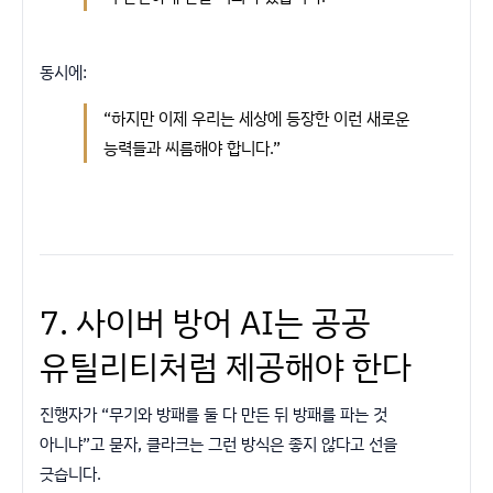
동시에:
“하지만 이제 우리는 세상에 등장한 이런 새로운
능력들과 씨름해야 합니다.”
7. 사이버 방어 AI는 공공
유틸리티처럼 제공해야 한다
진행자가 “무기와 방패를 둘 다 만든 뒤 방패를 파는 것
아니냐”고 묻자, 클라크는 그런 방식은 좋지 않다고 선을
긋습니다.