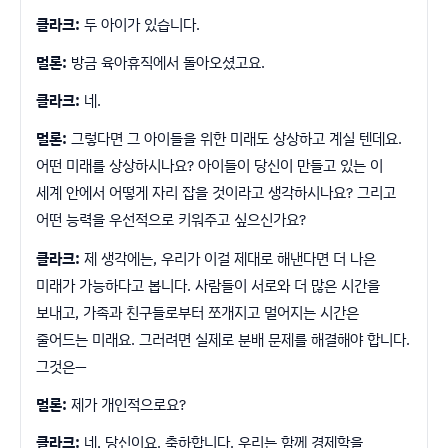
클라크:
두 아이가 있습니다.
멀론:
방금 육아휴직에서 돌아오셨고요.
클라크:
네.
멀론:
그렇다면 그 아이들을 위한 미래도 상상하고 계실 텐데요.
어떤 미래를 상상하시나요? 아이들이 당신이 만들고 있는 이
세계 안에서 어떻게 자리 잡을 것이라고 생각하시나요? 그리고
어떤 능력을 우선적으로 키워주고 싶으신가요?
클라크:
제 생각에는, 우리가 이걸 제대로 해낸다면 더 나은
미래가 가능하다고 봅니다. 사람들이 서로와 더 많은 시간을
보내고, 가족과 친구들로부터 쪼개지고 멀어지는 시간은
줄어드는 미래요. 그러려면 실제로 분배 문제를 해결해야 합니다.
그것은—
멀론:
제가 개인적으로요?
클라크:
네, 당신이요. 축하합니다. 우리는 함께 경제학을