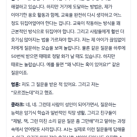
해결하고 있습니다. 하지만 거기에 도달하는 방법은, 제가
이야기한 옹호 활동과 함께, 교육을 완전히 다시 생각하고 어느
정도 뒤집어엎어야 한다는 겁니다. 교육이 작동하는 방식을 꽤
근본적인 방식으로 뒤집어야 합니다. 그리고 사람들에게 훨씬 더
호기심 많아지는 법을 가르쳐야 합니다. 저는 제 아이가 끊임없이
저에게 질문하는 모습을 보며 놀랍니다. 물론 같은 질문을 하루에
50번씩 받으면 때때로 정말 화가 날 때도 있습니다. 하지만
때로는 놀랍습니다. 예를 들면 “왜 낙타는 혹이 있어요?” 같은
질문이죠.
멀론:
저도 그 질문을 받은 적 있어요. 그리고 저는
“모르겠는데”라고 했죠.
클라크:
네, 네. 그런데 사람이 성인이 되어가면서, 질문하는
능력은 암기식 학습과 일반적인 직장 생활, 그리고 친구들이
“제발, 잭, 그런 미친 소리 같은 질문 좀 그만해”라고 말하는 과정
속에서 얻어맞듯 사라집니다. AI는 실제로 이런 질문들에 답해줄