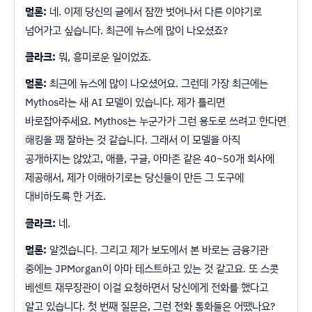
멀론:
네. 이제 당신의 글에서 잠깐 벗어나서 다른 이야기로
넘어가고 싶습니다. 최근에 뉴스에 많이 나오셨죠?
클라크:
뭐, 흥미로운 일이었죠.
멀론:
최근에 뉴스에 많이 나오셨어요. 그런데 가장 최근에는
Mythos라는 새 AI 모델이 있습니다. 제가 틀리면
바로잡아주세요. Mythos는 누군가가 그런 용도로 쓰려고 한다면
해킹을 꽤 잘하는 것 같습니다. 그래서 이 모델을 아직
공개하지는 않았고, 애플, 구글, 아마존 같은 40~50개 회사에
제공해서, 제가 이해하기로는 당신들이 만든 그 도구에
대비하도록 한 거죠.
클라크:
네.
멀론:
알겠습니다. 그리고 제가 보도에서 본 바로는 금융기관
중에는 JPMorgan이 아마 테스트하고 있는 것 같고요. 또 스콧
베센트 재무장관이 이걸 요청하면서 당신에게 전화를 했다고
알고 있습니다. 첫 번째 질문은, 그런 전화 통화들은 어땠나요?