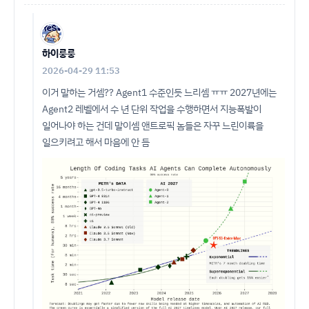
하이룽룽
2026-04-29 11:53
이거 말하는 거셈?? Agent1 수준인듯 느리셈 ㅠㅠ 2027년에는
Agent2 레벨에서 수 년 단위 작업을 수행하면서 지능폭발이
일어나야 하는 건데 말이셈 앤트로픽 놈들은 자꾸 느린이륙을
일으키려고 해서 마음에 안 듬