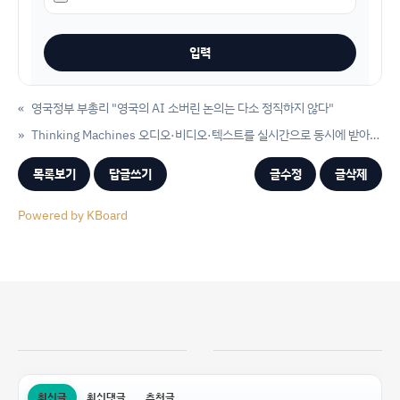
«
영국정부 부총리 "영국의 AI 소버린 논의는 다소 정직하지 않다"
»
Thinking Machines 오디오·비디오·텍스트를 실시간으로 동시에 받아들이고, 생각하고, 말하고, 행동할 수 있는 모델 발표
목록보기
답글쓰기
글수정
글삭제
Powered by KBoard
최신글
최신댓글
추천글