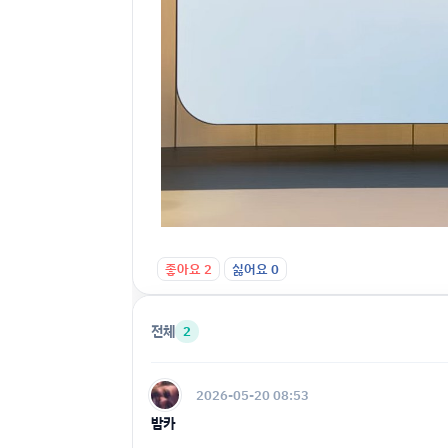
좋아요
2
싫어요
0
전체
2
2026-05-20 08:53
밤카