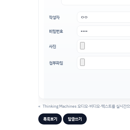
작성자
비밀번호
사진
첨부파일
«
목록보기
답글쓰기