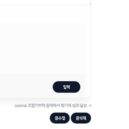
openai 조합기하학 문제에서 획기적 성과 달성
»
글수정
글삭제