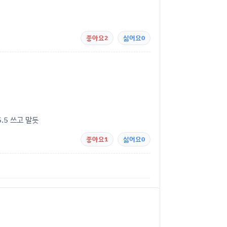
좋아요
2
싫어요
0
.5 쓰고 말듯
좋아요
1
싫어요
0