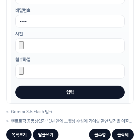
비밀번호
사진
첨부파일
«
Gemini 3.5 Flash 발표
»
앤트로픽 공동창업자 "1년 안에 노벨상 수상에 기여할 만한 발견을 이끌어낼 것"
목록보기
답글쓰기
글수정
글삭제