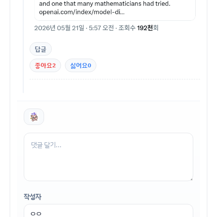
답글
좋아요
2
싫어요
0
작성자