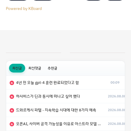
Powered by KBoard
최신글
최신댓글
추천글
4년 전 오늘 gpt-4 훈련 완료되었다고 함
00:09
N
하사비스가 딘과 동시에 떠나고 싶어 했다
2026.08.08
N
드와르케시 파텔 - 지속학습 시대에 대한 8가지 예측
2026.08.08
N
오픈AI, 사이버 공격 가능성을 이유로 아스트라 모델 출시 연기
2026.08.08
N