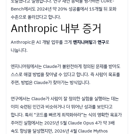
도달했다고 설명합니다. 연구 재현 능력을 평가하는 CORE-
Bench에서도 2024년 약 20% 성공률에서 15개월 뒤 포화
수준으로 올라갔다고 합니다.
Anthropic 내부 증거
Anthropic은 AI 개발 업무를 크게
엔지니어링
과
연구
로
나눕니다.
엔지니어링에서는 Claude가 불완전하게 정의된 문제를 받아도
스스로 해결 방법을 찾아낼 수 있다고 합니다. 즉 사람이 목표를
주면, 방법은 Claude가 찾아가는 방식입니다.
연구에서는 Claude가 사람이 잘 정의한 실험을 실행하는 데는
이미 숙련된 인간과 비슷하거나 더 뛰어난 성과를 보인다고
합니다. 특히 “코드를 빠르게 최적화하라”는 식의 명확한 목표가
주어진 실험에서는 2025년 5월 Claude Opus 4가 약 3배
속도 향상을 달성했지만, 2026년 4월 Claude Mythos