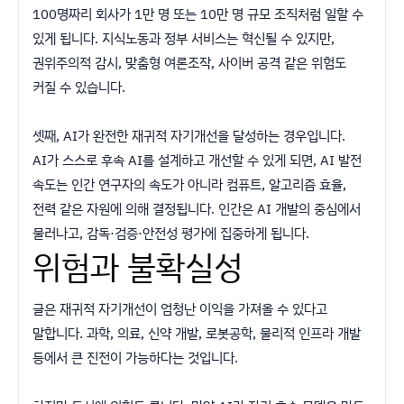
100명짜리 회사가 1만 명 또는 10만 명 규모 조직처럼 일할 수
있게 됩니다. 지식노동과 정부 서비스는 혁신될 수 있지만,
권위주의적 감시, 맞춤형 여론조작, 사이버 공격 같은 위험도
커질 수 있습니다.
셋째, AI가 완전한 재귀적 자기개선을 달성하는 경우입니다.
AI가 스스로 후속 AI를 설계하고 개선할 수 있게 되면, AI 발전
속도는 인간 연구자의 속도가 아니라 컴퓨트, 알고리즘 효율,
전력 같은 자원에 의해 결정됩니다. 인간은 AI 개발의 중심에서
물러나고, 감독·검증·안전성 평가에 집중하게 됩니다.
위험과 불확실성
글은 재귀적 자기개선이 엄청난 이익을 가져올 수 있다고
말합니다. 과학, 의료, 신약 개발, 로봇공학, 물리적 인프라 개발
등에서 큰 진전이 가능하다는 것입니다.