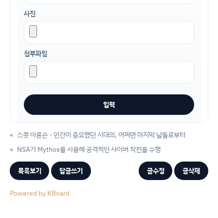
사진
첨부파일
«
스콧 아론슨 - 인간이 중요했던 시대의, 어쩌면 마지막 날들로부터
»
NSA가 Mythos를 사용해 공격적인 사이버 작전을 수행
목록보기
답글쓰기
글수정
글삭제
Powered by KBoard