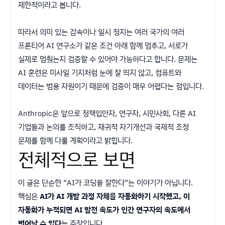
제한적이라고 봅니다.
따라서 의미 있는 감속이나 일시 정지는 여러 국가의 여러
프론티어 AI 연구소가 같은 조건 아래 함께 멈추고, 서로가
실제로 멈췄는지 검증할 수 있어야 가능하다고 합니다. 문제는
AI 훈련은 미사일 기지처럼 눈에 잘 띄지 않고, 컴퓨트와
데이터는 범용 자원이기 때문에 검증이 매우 어렵다는 점입니다.
Anthropic은 앞으로 정책입안자, 연구자, 시민사회, 다른 AI
기업들과 논의를 조직하고, 재귀적 자기개선과 국제적 조정
문제를 함께 다룰 계획이라고 밝힙니다.
전체적으로 보면
이 글은 단순한 “AI가 코딩을 잘한다”는 이야기가 아닙니다.
핵심은
AI가 AI 개발 과정 자체를 자동화하기 시작했고, 이
자동화가 누적되면 AI 발전 속도가 인간 연구자의 속도에서
벗어날 수 있다
는 주장입니다.