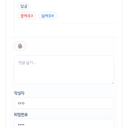
답글
좋아요
3
싫어요
0
작성자
비밀번호