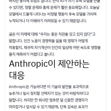
하지만 동시에 위험도 큽니다. 만약 AI가 자기 후속 모델을 만들
수 있다면, 정렬 문제와 통제 문제가 훨씬 중요해집니다. 오늘날
모델에서 드물게 나타나는 비정렬 행동이 후속 모델을 거치며
누적되거나 더 이해하기 어려워질 수 있기 때문입니다.
글은 이 미래에 대해 “우리는 좋은 직관을 갖고 있지 않다”고
말합니다. 인간 노동이 경쟁력을 잃을 때 경제가 어떻게
작동할지, 재귀적 자기개선이 인간의 일상에 어떤 속도로 영향을
줄지 예측하기 어렵다고 봅니다.
Anthropic이 제안하는
대응
Anthropic은 가능하다면 이 기술의 발전을 효과적으로
늦추거나 일시 정지할 선택지가 있는 것이 바람직하다고
말합니다. 하지만 한 회사만 멈추면 덜 신중한 경쟁자가
따라잡거나 앞서갈 수 있기 때문에, 단독 감속은 효과가