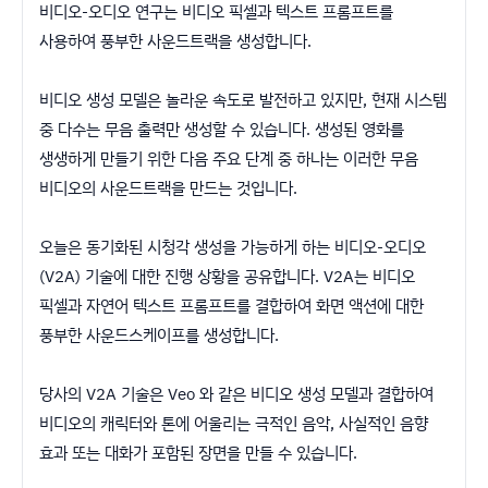
비디오-오디오 연구는 비디오 픽셀과 텍스트 프롬프트를
사용하여 풍부한 사운드트랙을 생성합니다.
비디오 생성 모델은 놀라운 속도로 발전하고 있지만, 현재 시스템
중 다수는 무음 출력만 생성할 수 있습니다. 생성된 영화를
생생하게 만들기 위한 다음 주요 단계 중 하나는 이러한 무음
비디오의 사운드트랙을 만드는 것입니다.
오늘은 동기화된 시청각 생성을 가능하게 하는 비디오-오디오
(V2A) 기술에 대한 진행 상황을 공유합니다. V2A는 비디오
픽셀과 자연어 텍스트 프롬프트를 결합하여 화면 액션에 대한
풍부한 사운드스케이프를 생성합니다.
당사의 V2A 기술은 Veo 와 같은 비디오 생성 모델과 결합하여
비디오의 캐릭터와 톤에 어울리는 극적인 음악, 사실적인 음향
효과 또는 대화가 포함된 장면을 만들 수 있습니다.