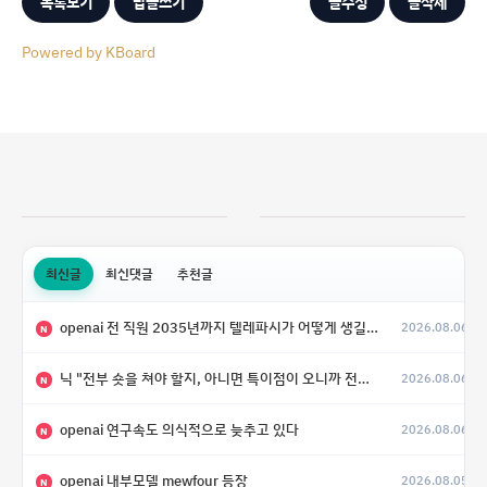
목록보기
답글쓰기
글수정
글삭제
Powered by KBoard
최신글
최신댓글
추천글
openai 전 직원 2035년까지 텔레파시가 어떻게 생길 수 있는지
2026.08.06
N
닉 "전부 숏을 쳐야 할지, 아니면 특이점이 오니까 전부 롱을 쳐야 할지 모르겠다.”
2026.08.06
N
openai 연구속도 의식적으로 늦추고 있다
2026.08.06
N
openai 내부모델 mewfour 등장
2026.08.05
N