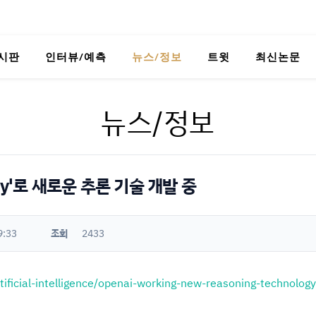
시판
인터뷰/예측
뉴스/정보
트윗
최신논문
뉴스/정보
rry'로 새로운 추론 기술 개발 중
9:33
조회
2433
tificial-intelligence/openai-working-new-reasoning-technol