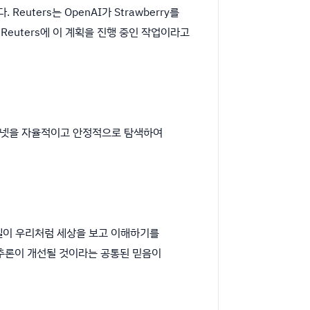
Reuters는 OpenAI가 Strawberry를
euters에 이 계획을 진행 중인 작업이라고
 인터넷을 자율적이고 안정적으로 탐색하여
 모델이 우리처럼 세상을 보고 이해하기를
 추론이 개선될 것이라는 공통된 믿음이