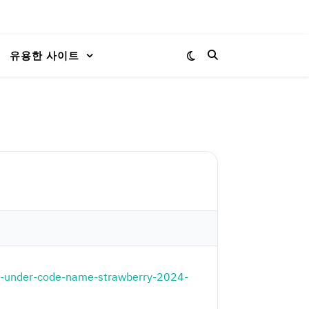
유용한 사이트
ogy-under-code-name-strawberry-2024-