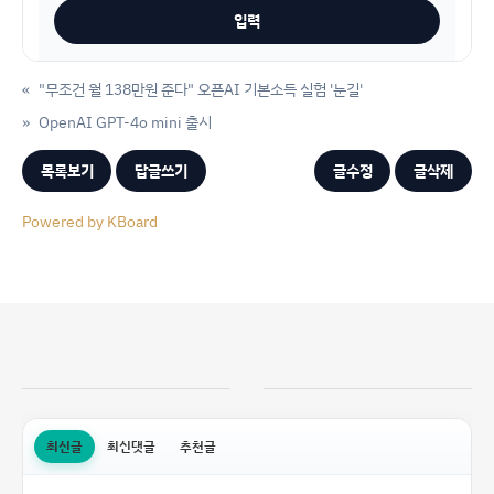
«
"무조건 월 138만원 준다" 오픈AI 기본소득 실험 '눈길'
»
OpenAI GPT-4o mini 출시
목록보기
답글쓰기
글수정
글삭제
Powered by KBoard
최신글
최신댓글
추천글