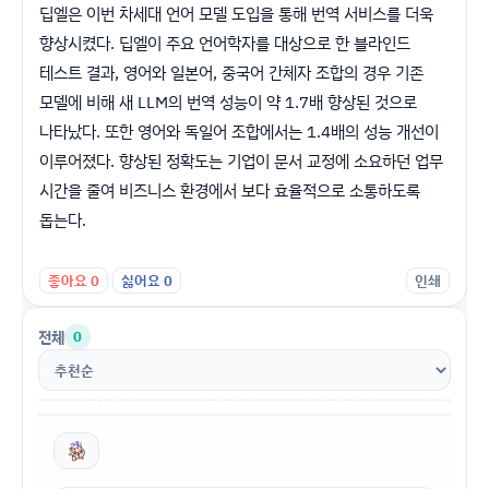
딥엘은 이번 차세대 언어 모델 도입을 통해 번역 서비스를 더욱
향상시켰다. 딥엘이 주요 언어학자를 대상으로 한 블라인드
테스트 결과, 영어와 일본어, 중국어 간체자 조합의 경우 기존
모델에 비해 새 LLM의 번역 성능이 약 1.7배 향상된 것으로
나타났다. 또한 영어와 독일어 조합에서는 1.4배의 성능 개선이
이루어졌다. 향상된 정확도는 기업이 문서 교정에 소요하던 업무
시간을 줄여 비즈니스 환경에서 보다 효율적으로 소통하도록
돕는다.
좋아요
0
싫어요
0
인쇄
전체
0