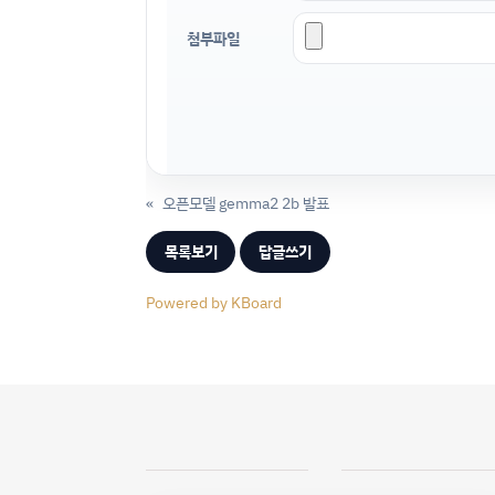
첨부파일
«
오픈모델 gemma2 2b 발표
목록보기
답글쓰기
Powered by KBoard