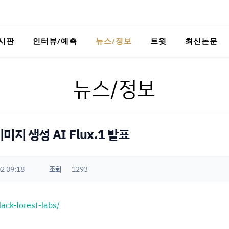
시판
인터뷰/예측
뉴스/정보
트윗
최신논문
뉴스/정보
A 이미지 생성 AI Flux.1 발표
2 09:18
조회
1293
lack-forest-labs/