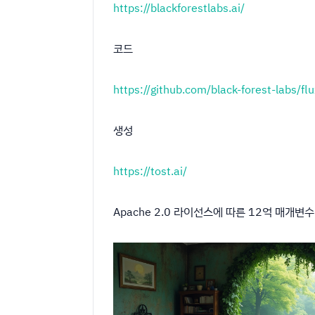
https://blackforestlabs.ai/
코드
https://github.com/black-forest-labs/flu
생성
https://tost.ai/
Apache 2.0 라이선스에 따른 12억 매개변수 모