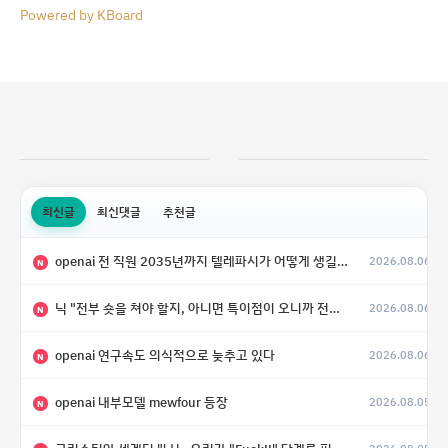
Powered by KBoard
최신글
최신댓글
추천글
openai 전 직원 2035년까지 텔레파시가 어떻게 생길 수 있는지
2026.08.06
N
닉 "전부 숏을 쳐야 할지, 아니면 특이점이 오니까 전부 롱을 쳐야 할지 모르겠다.”
2026.08.06
N
openai 연구속도 의식적으로 늦추고 있다
2026.08.06
N
openai 내부모델 mewfour 등장
2026.08.05
N