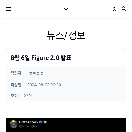
뉴스/정보
8월 6일 Figure 2.0 발표
작성자
하이룽룽
작성일
2024-08-03 00:50
조회
2201