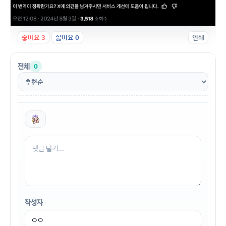
좋아요
3
싫어요
0
인쇄
전체
0
작성자