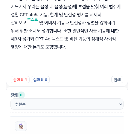
카드에서 우리는 음성 대 음성(음성)에 초점을 맞춰 여러 범주에
걸친 GPT-4o의 기능, 한계 및 안전성 평가를 자세히
텍스트
살펴보고
및 이미지 기능과 안전성과 정렬을 강화하기
위해 취한 조치도 평가합니다. 또한 일반적인 자율 기능에 대한
제3자 평가와 GPT-4o 텍스트 및 비전 기능의 잠재적 사회적
영향에 대한 논의도 포함합니다.
좋아요
1
싫어요
0
인쇄
전체
0