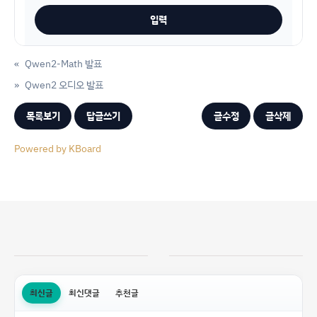
«
Qwen2-Math 발표
»
Qwen2 오디오 발표
목록보기
답글쓰기
글수정
글삭제
Powered by KBoard
최신글
최신댓글
추천글