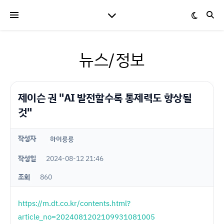
뉴스/정보
제이슨 권 "AI 발전할수록 통제력도 향상될
것"
작성자
하이룽룽
작성일
2024-08-12 21:46
조회
860
https://m.dt.co.kr/contents.html?
article_no=2024081202109931081005