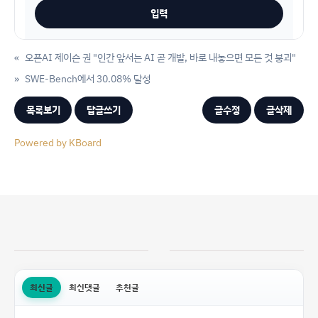
«
오픈AI 제이슨 권 "인간 앞서는 AI 곧 개발, 바로 내놓으면 모든 것 붕괴"
»
SWE-Bench에서 30.08% 달성
목록보기
답글쓰기
글수정
글삭제
Powered by KBoard
최신글
최신댓글
추천글