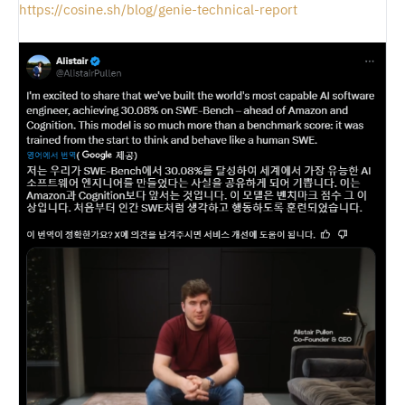
https://cosine.sh/blog/genie-technical-report