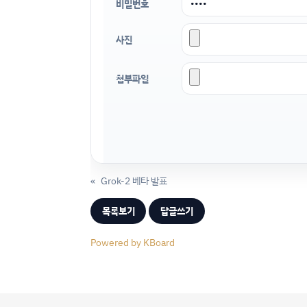
비밀번호
사진
첨부파일
«
Grok-2 베타 발표
목록보기
답글쓰기
Powered by KBoard