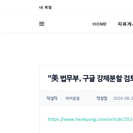
내 계정
HOME
자유게
"美 법무부, 구글 강제분할 검
작성자
작성일
2024-08-1
하이룽룽
https://www.hankyung.com/article/2