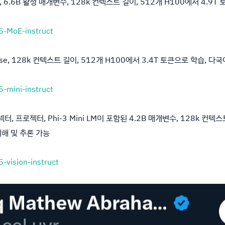
 MoE, 6.6B 활성 매개변수, 128k 컨텍스트 길이, 512개 H100에서 4
.5-MoE-instruct
 dense, 128k 컨텍스트 길이, 512개 H100에서 3.4T 토큰으로 학습, 다
5-mini-instruct
더, 커넥터, 프로젝터, Phi-3 Mini LM이 포함된 4.2B 매개변수, 128k 컨
해 및 추론 가능
5-vision-instruct