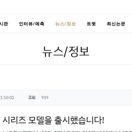
시판
인터뷰/예측
뉴스/정보
트윗
최신논문
뉴스/정보
1 10:01
조회
939
-3.5 시리즈 모델을 출시했습니다!