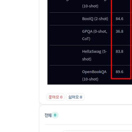
좋아요
0
싫어요
0
전체
0