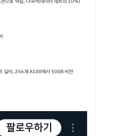
.9T 토큰으로 학습, 다국어(데이터 세트의 10%)
국어
텍스트 길이, 256개 A100에서 500B 비전