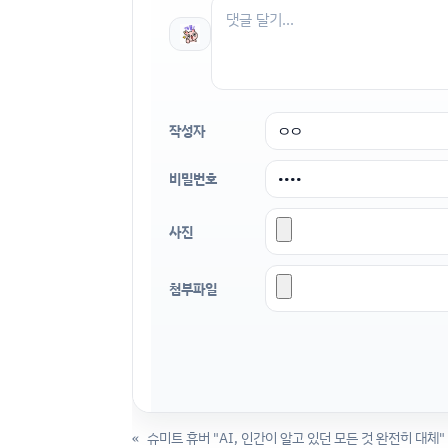
작성자
비밀번호
사진
첨부파일
«
슈미트 휴버 "AI, 인간이 알고 있던 모든 것 완전히 대체"