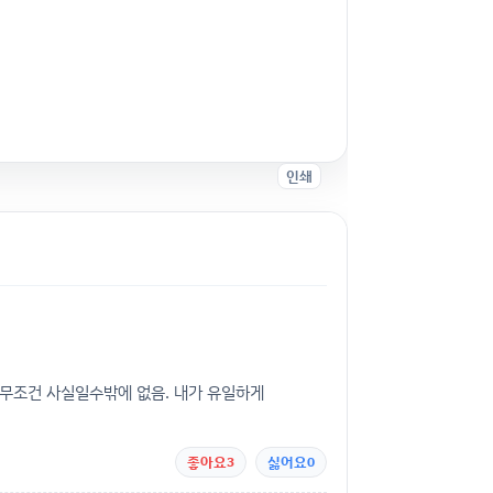
인쇄
 무조건 사실일수밖에 없음. 내가 유일하게
좋아요
3
싫어요
0