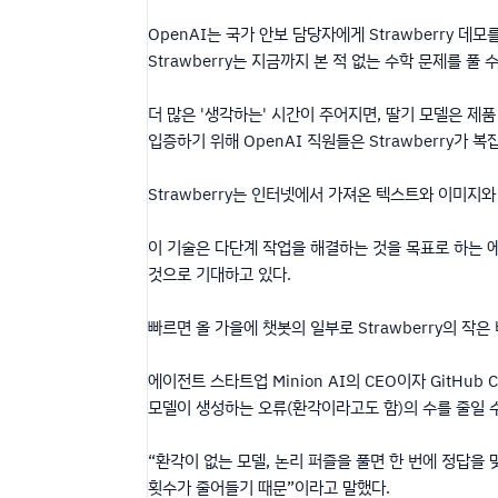
OpenAI는 국가 안보 담당자에게 Strawberry 데모
Strawberry는 지금까지 본 적 없는 수학 문제를 풀
더 많은 '생각하는' 시간이 주어지면, 딸기 모델은 제품
입증하기 위해 OpenAI 직원들은 Strawberry가 복
Strawberry는 인터넷에서 가져온 텍스트와 이미지
이 기술은 다단계 작업을 해결하는 것을 목표로 하는 에
것으로 기대하고 있다.
빠르면 올 가을에 챗봇의 일부로 Strawberry의 작
에이전트 스타트업 Minion AI의 CEO이자 GitHub 
모델이 생성하는 오류(환각이라고도 함)의 수를 줄일 수
“환각이 없는 모델, 논리 퍼즐을 풀면 한 번에 정답을
횟수가 줄어들기 때문”이라고 말했다.