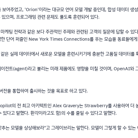
를 보여주었고, 'Orion'이라는 대규모 언어 모델 개발 중인데, 합성 데이터 생성
 수 있으며, 프로그래밍 관련 문제도 풀도록 훈련되어 있다.
 마케팅 전략과 같은 보다 주관적인 주제와 관련된 고객의 질문에 답할 수 있다. 
잡한 단어 퍼즐인 New York Times Connections를 푸는 모습을 동료들에
와 같은 실제 데이터에서 새로운 모델을 훈련시키기에 충분한 고품질 데이터를 
이전트(agent)라고 불리는 미래 제품에도 영향을 미칠 것이며, OpenAI와
은 버전을 통합하여 출시하는 것을 목표로 하고 있다.
Copilot의 전 최고 아키텍트인 Alex Gravery는 Strawberry를 사용하
 있다고 말했다. 환각이라고도 함)의 수를 줄일 수 있다고 말했다.
 맞추는 모델을 상상해보라"고 그레이브리는 말한다. 모델이 그렇게 할 수 있