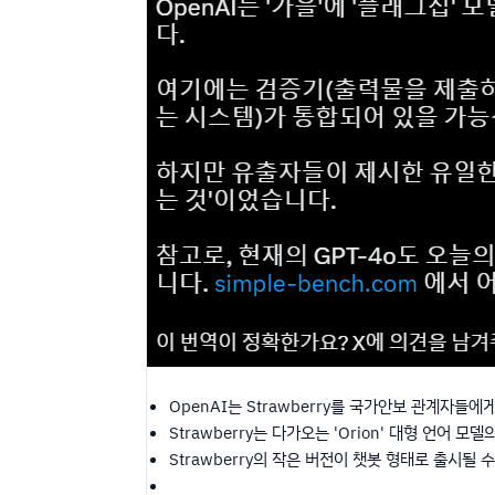
OpenAI는 Strawberry를 국가안보 관계자들에
Strawberry는 다가오는 'Orion' 대형 언어 모
Strawberry의 작은 버전이 챗봇 형태로 출시될 