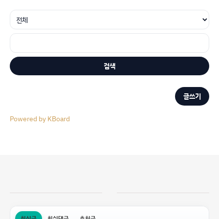
검색
글쓰기
Powered by KBoard
최신글
최신댓글
추천글