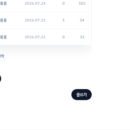
룽룽
2026.07.24
0
102
룽룽
2026.07.22
1
54
룽룽
2026.07.22
0
33
지막
글쓰기