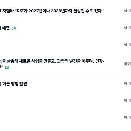
I 자렘바 "RSI가 2027년이나 2028년까지 달성될 수도 있다"
하이
제 해결
하이
(3)
하이
능을 활용해 새로운 사업을 만들고, 과학적 발견을 이루며, 건강·
하이
것"
(2)
르게 하는 방법 발견
하이
하이
하이