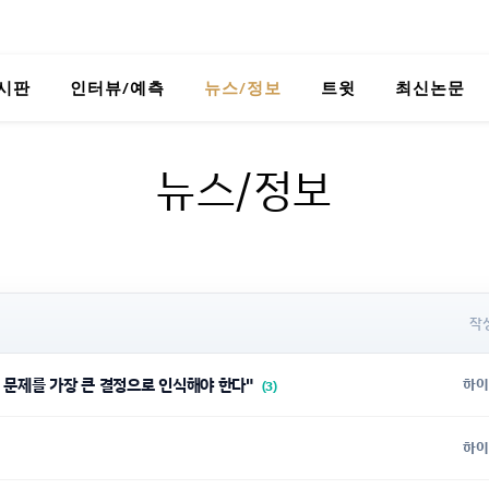
시판
인터뷰/예측
뉴스/정보
트윗
최신논문
뉴스/정보
작
 문제를 가장 큰 결정으로 인식해야 한다"
하이
(3)
하이