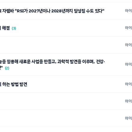
I 자렘바 "RSI가 2027년이나 2028년까지 달성될 수도 있다"
하이
제 해결
하이
(3)
하이
능을 활용해 새로운 사업을 만들고, 과학적 발견을 이루며, 건강·
하이
것"
(2)
르게 하는 방법 발견
하이
하이
하이