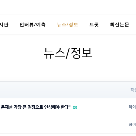
시판
인터뷰/예측
뉴스/정보
트윗
최신논문
뉴스/정보
작
 문제를 가장 큰 결정으로 인식해야 한다"
하이
(3)
하이