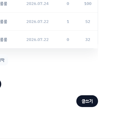
룽룽
2026.07.24
0
100
룽룽
2026.07.22
1
52
룽룽
2026.07.22
0
32
지막
글쓰기