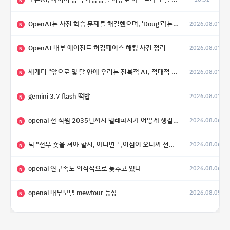
N
OpenAI는 사전 학습 문제를 해결했으며, 'Doug'라는 코드명을 가진 훨씬 더 큰 모델을 활발히 개발 중
2026.08.07
N
OpenAI 내부 에이전트 허깅페이스 해킹 사건 정리
2026.08.07
N
세게디 "앞으로 몇 달 안에 우리는 전복적 AI, 적대적 AI 둘 다 보게 될 것"
2026.08.07
N
gemini 3.7 flash 떡밥
2026.08.07
N
openai 전 직원 2035년까지 텔레파시가 어떻게 생길 수 있는지
2026.08.06
N
닉 "전부 숏을 쳐야 할지, 아니면 특이점이 오니까 전부 롱을 쳐야 할지 모르겠다.”
2026.08.06
N
openai 연구속도 의식적으로 늦추고 있다
2026.08.06
N
openai 내부모델 mewfour 등장
2026.08.05
N