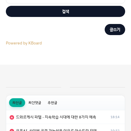
검색
글쓰기
Powered by KBoard
최신글
최신댓글
추천글
드와르케시 파텔 - 지속학습 시대에 대한 8가지 예측
18:14
N
오픈AI, 사이버 공격 가능성을 이유로 아스트라 모델 출시 연기
10:32