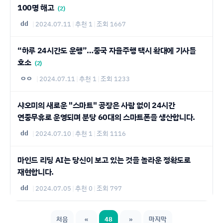
100명 해고
(2)
dd
|
2024.07.11
|
추천 1
|
조회 1667
“하루 24시간도 운행”…중국 자율주행 택시 확대에 기사들
호소
(2)
ㅇㅇ
|
2024.07.11
|
추천 1
|
조회 1233
샤오미의 새로운 "스마트" 공장은 사람 없이 24시간
연중무휴로 운영되며 분당 60대의 스마트폰을 생산합니다.
dd
|
2024.07.10
|
추천 1
|
조회 1116
마인드 리딩 AI는 당신이 보고 있는 것을 놀라운 정확도로
재현합니다.
dd
|
2024.07.05
|
추천 0
|
조회 797
처음
«
48
»
마지막