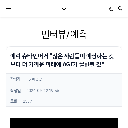
인터뷰/예측
에릭 슈타인버거 "많은 사람들이 예상하는 것
보다 더 가까운 미래에 AGI가 실현될 것"
작성자
하이룽룽
작성일
2024-09-12 19:56
조회
1537