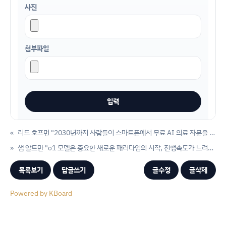
사진
첨부파일
«
리드 호프먼 "2030년까지 사람들이 스마트폰에서 무료 AI 의료 자문을 받을 수 있는 시스템이 가능할 것"
»
샘 알트만 "o1 모델은 중요한 새로운 패러다임의 시작, 진행속도가 느려지지 않을 뿐만 아니라, 새로운 몇 년을 앞두고 있습니다."
목록보기
답글쓰기
글수정
글삭제
Powered by KBoard