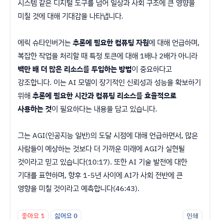
시스템 같은 디지털 도구를 넘어 일상과 사회 구조에 큰 영향을
미칠 것에 대해 기대감을 나타냅니다.
에릭 슈타인버거는
추론에 필요한 컴퓨팅 자원
에 대해 언급하며,
복잡한 작업을 처리할 때 특정 토큰에 대해 1배나 2배가 아니라
백만 배 더 많은 리소스를 투입하는 방법
이 중요하다고
강조합니다. 이는 AI 모델이 장기적인 신뢰성과 성능을 확보하기
위해
추론에 필요한 시간과 컴퓨팅 리소스를 효율적으로
사용하는 것
이 필요하다는 내용을 담고 있습니다.
그는 AGI(인공지능 일반)의 도달 시점에 대해 언급하면서, 많은
사람들이 예상하는 것보다 더 가까운 미래에 AGI가 실현될
것이라고 믿고 있습니다(10:17). 또한 AI 기술 발전에 대한
기대를 표현하며, 향후 1-5년 사이에 AI가 사회 전반에 큰
영향을 미칠 것이라고 예측합니다(46:43).
좋아요
1
싫어요
0
인쇄