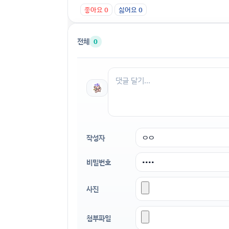
좋아요
0
싫어요
0
전체
0
작성자
비밀번호
사진
첨부파일