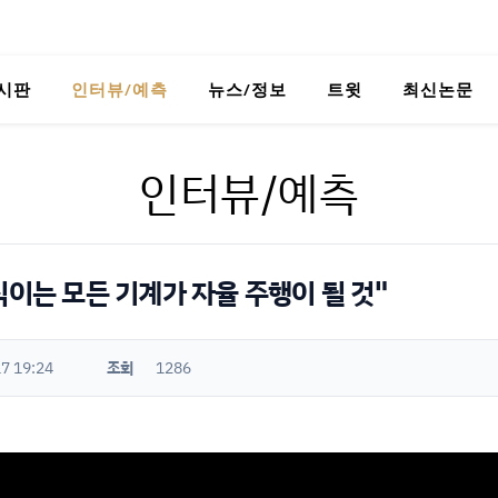
시판
인터뷰/예측
뉴스/정보
트윗
최신논문
인터뷰/예측
직이는 모든 기계가 자율 주행이 될 것"
7 19:24
조회
1286