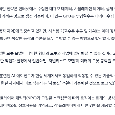
공적인 전략은 인터넷에서 수집한 대규모 데이터, 시뮬레이션 데이터, 실제
 가까운 양으로 생성 가능하며, 더 많은 GPU를 투입할수록 데이터 수집
 동작 제어)에 집중하고 있지만, 시스템 2(고수준 추론 및 계획)는 이미 
결합하여 복잡한 동작과 추론을 모두 수행할 수 있는 방향으로 발전할 것입
 단일한 로봇 모델이 다양한 형태의 로봇과 작업에 일반화될 수 있을 것이라
다양한 작업과 환경에서 일반화된 '저널리스트 모델'이 미래의 로봇 공학을 
 훈련된 AI 에이전트가 현실 세계에서도 동일하게 작동할 수 있는 기술적
현실 세계에서 바로 적용되는 ‘제로샷’ 전환이 가능해질 것으로 보고 있
 내 비플레이어 캐릭터(NPC)가 고정된 스크립트에 따라 움직이는 현재의 방
 플레이어와의 상호작용을 기억하고, 각 플레이어에게 다른 경험을 제공할 