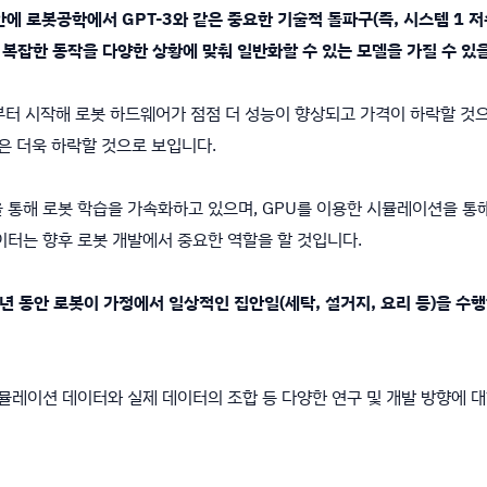
년 안에 로봇공학에서 GPT-3와 같은 중요한 기술적 돌파구(즉, 시스템 1
 복잡한 동작을 다양한 상황에 맞춰 일반화할 수 있는 모델을 가질 수 있
24년부터 시작해 로봇 하드웨어가 점점 더 성능이 향상되고 가격이 하락할 
용은 더욱 하락할 것으로 보입니다.
션을 통해 로봇 학습을 가속화하고 있으며, GPU를 이용한 시뮬레이션을 통해
이터는 향후 로봇 개발에서 중요한 역할을 할 것입니다.
 10년 동안 로봇이 가정에서 일상적인 집안일(세탁, 설거지, 요리 등)을 
시뮬레이션 데이터와 실제 데이터의 조합 등 다양한 연구 및 개발 방향에 