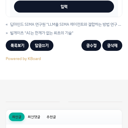
«
딥마인드 SIMA 연구원 "LLM을 SIMA 에이전트와 결합하는 방법 연구 중"
»
빌게이츠 "AI는 한계가 없는 최초의 기술"
목록보기
답글쓰기
글수정
글삭제
Powered by KBoard
최신글
최신댓글
추천글