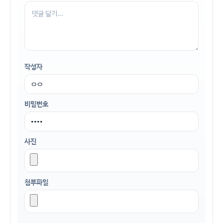
작성자
비밀번호
사진
첨부파일