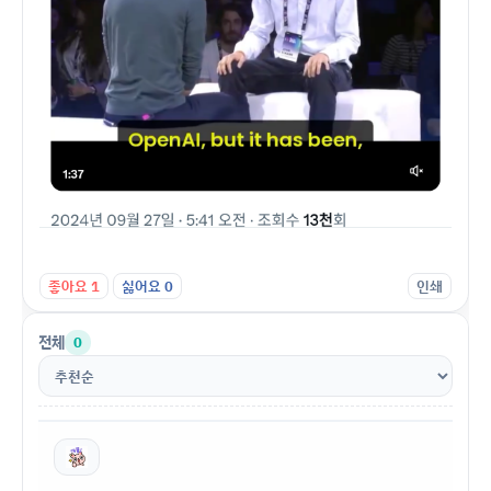
좋아요
1
싫어요
0
인쇄
전체
0