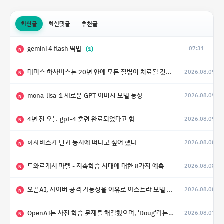
최신글
최신댓글
추천글
gemini 4 flash 떡밥
(1)
07:31
N
데미스 하사비스는 20년 안에 모든 질병이 치료될 것으로 예상한다.
2026.08.09
(4)
N
mona-lisa-1 새로운 GPT 이미지 모델 등장
2026.08.09
N
4년 전 오늘 gpt-4 훈련 완료되었다고 함
2026.08.09
N
하사비스가 딘과 동시에 떠나고 싶어 했다
2026.08.08
N
드와르케시 파텔 - 지속학습 시대에 대한 8가지 예측
2026.08.08
N
오픈AI, 사이버 공격 가능성을 이유로 아스트라 모델 출시 연기
2026.08.08
N
OpenAI는 사전 학습 문제를 해결했으며, 'Doug'라는 코드명을 가진 훨씬 더 큰 모델을 활발히 개발 중
2026.08.07
N