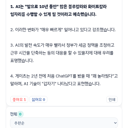
1. AI는 "앞으로 10년 동안" 많은 블루칼라와 화이트칼라
일자리를 수행할 수 있게 될 것이라고 예측했습니다.
2. 이러한 변화가 "매우 빠르게" 일어나고 있다고 강조했습니다.
3. AI의 발전 속도가 매우 빨라서 정부가 세금 정책을 조정하고
근무 시간을 단축하는 등의 대응을 할 수 있을지에 대해 우려를
표명했습니다.
4. 게이츠는 2년 전에 처음 ChatGPT를 봤을 때 "꽤 놀라웠다"고
말하며, AI 기술이 "갑자기" 나타났다고 표현했습니다.
좋아요
1
싫어요
0
인쇄
전체
0