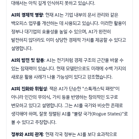
대해서는 아직 깊게 인식하지 못하고 있습니다.
AI의 경제적 영향
: 현재 AI는 기업 내부의 문서 관리와 같은
백오피스 업무를 개선하는 데 사용되고 있습니다. 이러한 활용이
정부나 대기업의 효율성을 높일 수 있으며, AI가 완전히
발전하지 않더라도 이미 상당한 경제적 가치를 제공할 수 있다고
설명합니다.
AI의 발전 및 활용
: AI는 전기처럼 경제 구조의 근간을 바꿀 수
있는 잠재력이 있습니다. 현재 모델만으로도 미래에 수백 가지의
새로운 활용 사례가 나올 가능성이 있다고 강조했습니다.
AI의 진화와 위험성
: 잭은 AI가 단순한 "스톡캐스틱 패럿"이
아니라 인간의 무의식, 가치 등을 반영하는 창의적인 도구로
변모하고 있다고 설명합니다. 그는 AI를 국가와 비슷한 존재로
생각해야 하며, 잘못 정렬된 AI를 "불량 국가(Rogue States)"로
볼 수 있다고 주장합니다.
정부와 AI의 관계
: 현재 각국 정부는 AI를 보다 효과적으로