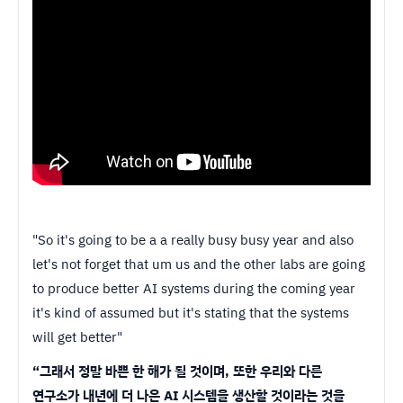
"So it's going to be a a really busy busy year and also
let's not forget that um us and the other labs are going
to produce better AI systems during the coming year
it's kind of assumed but it's stating that the systems
will get better"
“그래서 정말 바쁜 한 해가 될 것이며, 또한 우리와 다른
연구소가 내년에 더 나은 AI 시스템을 생산할 것이라는 것을