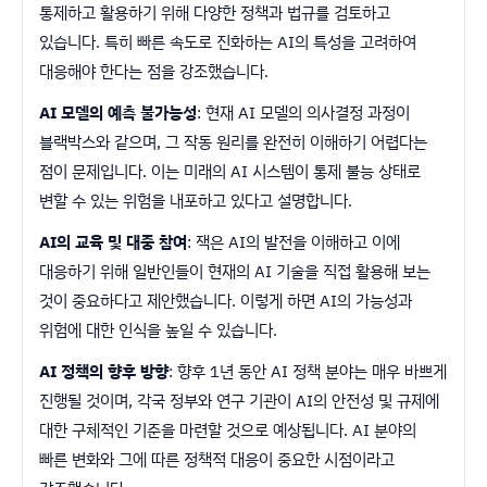
통제하고 활용하기 위해 다양한 정책과 법규를 검토하고
있습니다. 특히 빠른 속도로 진화하는 AI의 특성을 고려하여
대응해야 한다는 점을 강조했습니다.
AI 모델의 예측 불가능성
: 현재 AI 모델의 의사결정 과정이
블랙박스와 같으며, 그 작동 원리를 완전히 이해하기 어렵다는
점이 문제입니다. 이는 미래의 AI 시스템이 통제 불능 상태로
변할 수 있는 위험을 내포하고 있다고 설명합니다.
AI의 교육 및 대중 참여
: 잭은 AI의 발전을 이해하고 이에
대응하기 위해 일반인들이 현재의 AI 기술을 직접 활용해 보는
것이 중요하다고 제안했습니다. 이렇게 하면 AI의 가능성과
위험에 대한 인식을 높일 수 있습니다.
AI 정책의 향후 방향
: 향후 1년 동안 AI 정책 분야는 매우 바쁘게
진행될 것이며, 각국 정부와 연구 기관이 AI의 안전성 및 규제에
대한 구체적인 기준을 마련할 것으로 예상됩니다. AI 분야의
빠른 변화와 그에 따른 정책적 대응이 중요한 시점이라고