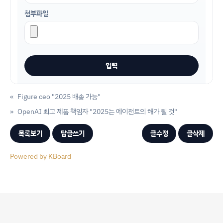
첨부파일
«
Figure ceo "2025 배송 가능"
»
OpenAI 최고 제품 책임자 "2025는 에이전트의 해가 될 것"
목록보기
답글쓰기
글수정
글삭제
Powered by KBoard