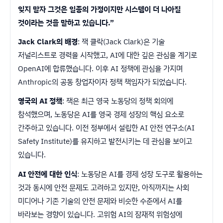
잊지 말자 그것은 일종의 가정이지만 시스템이 더 나아질
것이라는 것을 말하고 있습니다.”
Jack Clark의 배경
: 잭 클락(Jack Clark)은 기술
저널리스트로 경력을 시작했고, AI에 대한 깊은 관심을 계기로
OpenAI에 합류했습니다. 이후 AI 정책에 관심을 가지며
Anthropic의 공동 창업자이자 정책 책임자가 되었습니다.
영국의 AI 정책
: 잭은 최근 영국 노동당의 정책 회의에
참석했으며, 노동당은 AI를 영국 경제 성장의 핵심 요소로
간주하고 있습니다. 이전 정부에서 설립한 AI 안전 연구소(AI
Safety Institute)를 유지하고 발전시키는 데 관심을 보이고
있습니다.
AI 안전에 대한 인식
: 노동당은 AI를 경제 성장 도구로 활용하는
것과 동시에 안전 문제도 고려하고 있지만, 아직까지는 사회
미디어나 기존 기술의 안전 문제와 비슷한 수준에서 AI를
바라보는 경향이 있습니다. 고위험 AI의 잠재적 위험성에